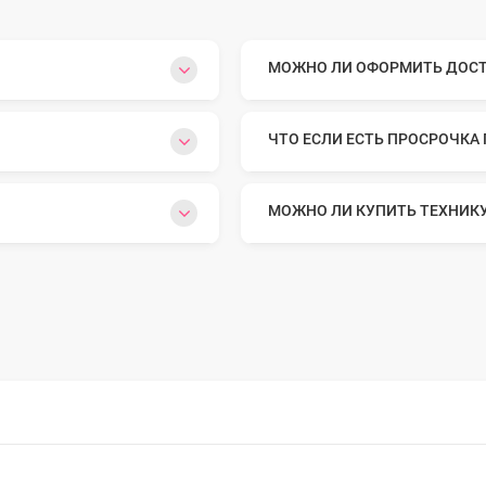
o Max
МОЖНО ЛИ ОФОРМИТЬ ДОСТА
o
ЧТО ЕСЛИ ЕСТЬ ПРОСРОЧКА
МОЖНО ЛИ КУПИТЬ ТЕХНИК
s
22
o Max