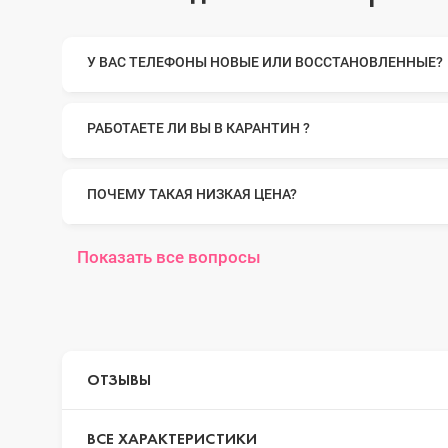
iPhone 14 Pr
У ВАС ТЕЛЕФОНЫ НОВЫЕ ИЛИ ВОССТАНОВЛЕННЫЕ?
iPhone 14 Pr
РАБОТАЕТЕ ЛИ ВЫ В КАРАНТИН ?
ПОЧЕМУ ТАКАЯ НИЗКАЯ ЦЕНА?
iPhone 14 Plu
Показать все вопросы
iPhone 14
iPhone SE 20
ОТЗЫВЫ
ВСЕ ХАРАКТЕРИСТИКИ
iPhone 13 Pr