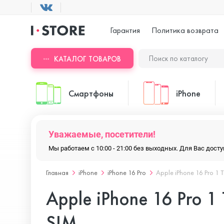
Гарантия
Политика возврата
КАТАЛОГ ТОВАРОВ
Смартфоны
iPhone
Уважаемые, посетители!
ASUS
iPhone 17 Pr
Мы работаем с 10:00 - 21:00 без выходных. Для Вас дос
Главная
iPhone
iPhone 16 Pro
Apple iPhone 16 Pro 1 
Blackview
iPhone 17 Pr
Apple iPhone 16 Pro 1
Doogee
iPhone 17 Air
SIM