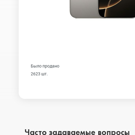
Realme
iPhone 16 Plu
Samsung
iPhone 16
Sony
iPhone 15 Pr
Было продано
2623 шт.
Ulefone
iPhone 15 Pr
Xiaomi
iPhone 15 Plu
iPhone 15
Часто задаваемые вопросы