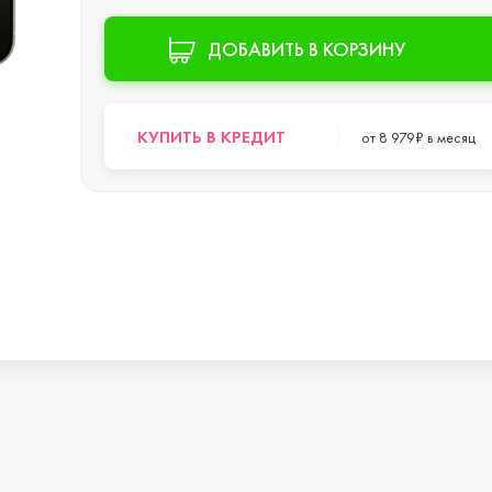
s
ДОБАВИТЬ В КОРЗИНУ
КУПИТЬ В КРЕДИТ
от 8 979₽ в месяц
o Max
o
s