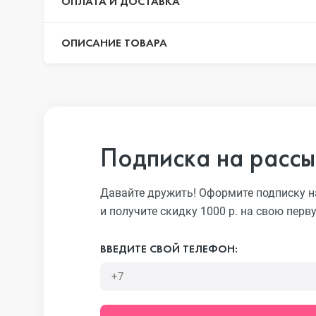
ОПЛАТА И ДОСТАВКА
ОПИСАНИЕ ТОВАРА
iPhone 13 Pr
iPhone 13
Подписка на рассы
iPhone 13 mi
Давайте дружить! Оформите подписку н
и получите скидку 1000 р. на свою перв
iPhone 12 Pr
ВВЕДИТЕ СВОЙ ТЕЛЕФОН:
iPhone 12 Pr