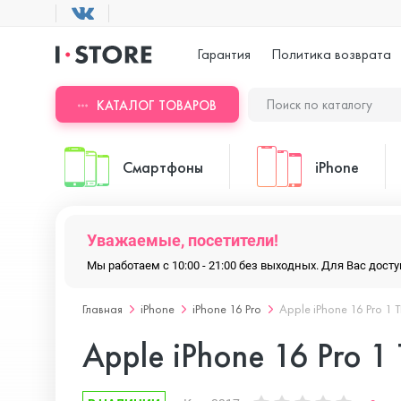
Гарантия
Политика возврата
КАТАЛОГ ТОВАРОВ
Смартфоны
iPhone
Уважаемые, посетители!
ASUS
iPhone 17 Pr
Мы работаем с 10:00 - 21:00 без выходных. Для Вас дос
Главная
iPhone
iPhone 16 Pro
Apple iPhone 16 Pro 1 
Blackview
iPhone 17 Pr
Apple iPhone 16 Pro 1
Doogee
iPhone 17 Air