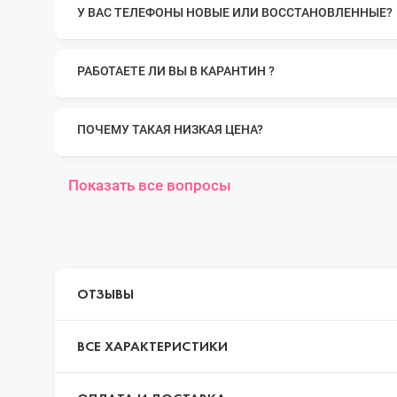
У ВАС ТЕЛЕФОНЫ НОВЫЕ ИЛИ ВОССТАНОВЛЕННЫЕ?
iPhone 14 Pr
РАБОТАЕТЕ ЛИ ВЫ В КАРАНТИН ?
iPhone 14 Pr
ПОЧЕМУ ТАКАЯ НИЗКАЯ ЦЕНА?
iPhone 14 Plu
Показать все вопросы
iPhone 14
ОТЗЫВЫ
iPhone SE 20
ВСЕ ХАРАКТЕРИСТИКИ
iPhone 13 Pr