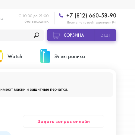
+7 (812) 660-58-90
С 10:00 до 21:00
ты
без выходных
Бесплатно по всей территории РФ
КОРЗИНА
0 ШТ
Watch
Электроника
Apple Watch Ultra 2
Apple HomePod 2
ры имеют маски и защитные перчатки.
Apple Watch Series 10
Камеры GoPro
Задать вопрос онлайн
Apple Watch Series 11
Планшеты