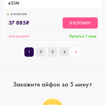
eSIM
В НАЛИЧИИ
37 885₽
В КОРЗИНУ
Купить в 1 клик
Хочу дешевле!
1
2
3
4
Закажите айфон за 5 минут