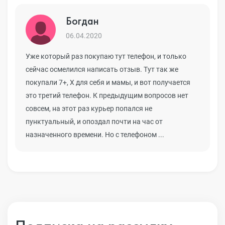
Богдан
06.04.2020
Уже который раз покупаю тут телефон, и только
сейчас осмелился написать отзыв. Тут так же
покупали 7+, Х для себя и мамы, и вот получается
это третий телефон. К предыдущим вопросов нет
совсем, на этот раз курьер попался не
пунктуальный, и опоздал почти на час от
назначенного времени. Но с телефоном ...