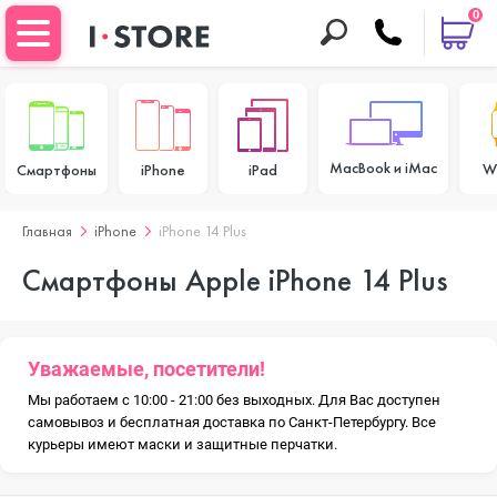
0
MacBook и iMac
W
Смартфоны
iPhone
iPad
Главная
iPhone
iPhone 14 Plus
Смартфоны Apple iPhone 14 Plus
Уважаемые, посетители!
Мы работаем с 10:00 - 21:00 без выходных. Для Вас доступен
самовывоз и бесплатная доставка по Санкт-Петербургу. Все
курьеры имеют маски и защитные перчатки.