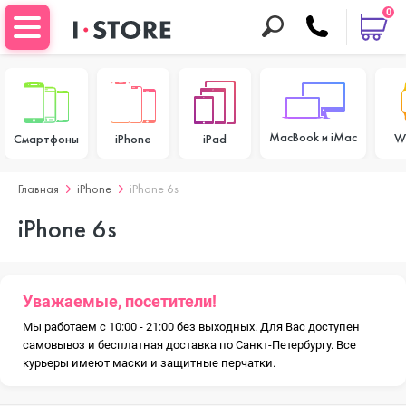
0
MacBook и iMac
W
Смартфоны
iPhone
iPad
Главная
iPhone
iPhone 6s
iPhone 6s
Уважаемые, посетители!
Мы работаем с 10:00 - 21:00 без выходных. Для Вас доступен
самовывоз и бесплатная доставка по Санкт-Петербургу. Все
курьеры имеют маски и защитные перчатки.