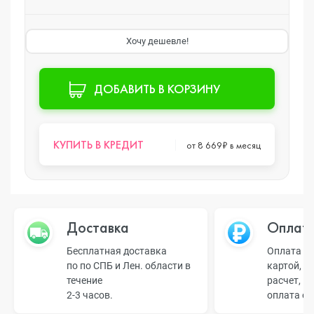
Хочу дешевле!
ДОБАВИТЬ В КОРЗИНУ
КУПИТЬ В КРЕДИТ
от 8 669₽ в месяц
Доставка
Оплат
Бесплатная доставка
Оплата н
по по СПБ и Лен. области в
картой, б
течение
расчет, п
2-3 часов.
оплата о