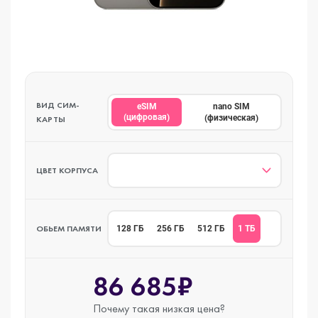
ВИД СИМ-
eSIM
nano SIM
(цифровая)
(физическая)
КАРТЫ
ЦВЕТ КОРПУСА
ОБЬЕМ ПАМЯТИ
1 ТБ
128 ГБ
256 ГБ
512 ГБ
86 685₽
Почему такая
низкая цена?