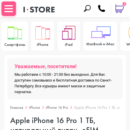
0
MacBook и iMac
W
Смартфоны
iPhone
iPad
Уважаемые, посетители!
Мы работаем с 10:00 - 21:00 без выходных. Для Вас
доступен самовывоз и бесплатная доставка по Санкт-
Петербургу. Все курьеры имеют маски и защитные
перчатки.
Главная
iPhone
iPhone 16 Pro
Apple iPhone 16 Pro 1 ТБ, натура
Apple iPhone 16 Pro 1 ТБ,
натуральный титан, eSIM