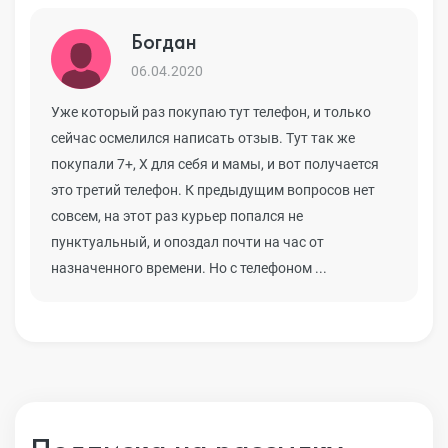
Богдан
06.04.2020
Уже который раз покупаю тут телефон, и только
сейчас осмелился написать отзыв. Тут так же
покупали 7+, Х для себя и мамы, и вот получается
это третий телефон. К предыдущим вопросов нет
совсем, на этот раз курьер попался не
пунктуальный, и опоздал почти на час от
назначенного времени. Но с телефоном ...