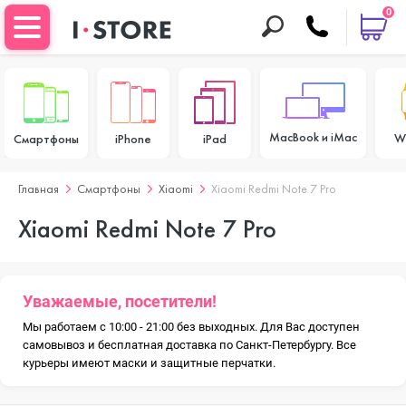
0
MacBook и iMac
W
Смартфоны
iPhone
iPad
Главная
Смартфоны
Xiaomi
Xiaomi Redmi Note 7 Pro
Xiaomi Redmi Note 7 Pro
Уважаемые, посетители!
Мы работаем с 10:00 - 21:00 без выходных. Для Вас доступен
самовывоз и бесплатная доставка по Санкт-Петербургу. Все
курьеры имеют маски и защитные перчатки.