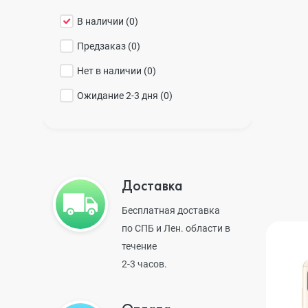
В наличии (
0
)
iPhone 14 Pr
Предзаказ (
0
)
Нет в наличии (
0
)
iPhone 14 Pr
Ожидание 2-3 дня (
0
)
iPhone 14 Plu
Доставка
iPhone 14
Бесплатная доставка
по СПБ и Лен. области в
течение
iPhone SE 20
2-3 часов.
iPhone 13 Pr