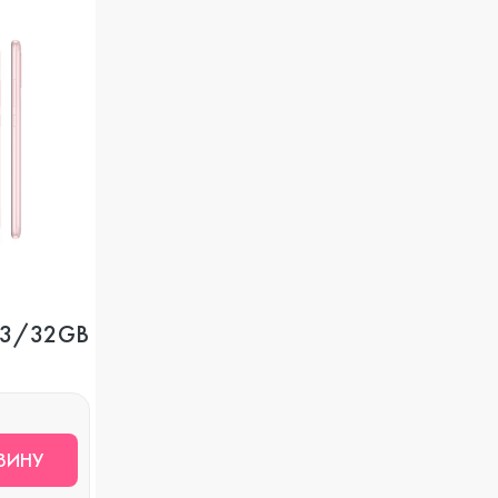
, 3/32GB
ЗИНУ