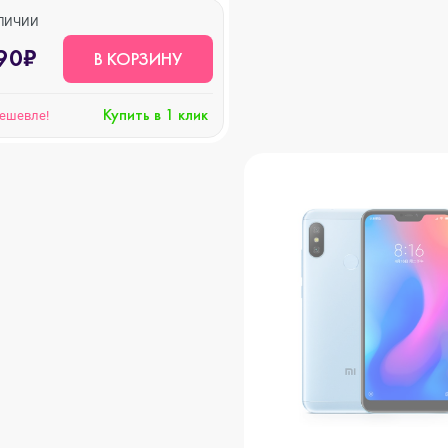
АЛИЧИИ
90₽
В КОРЗИНУ
Купить в 1 клик
дешевле!
s
20