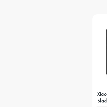
iPhone XS
iPhone XR
iPhone X
iPhone 8 Plus
iPhone 8
Xiao
Blac