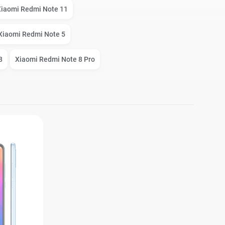
Apple Watch Series 8
Игровые консоли
Xiaomi Redmi Note 11
Xiaomi Redmi Note 5
Watch SE
Защитные стекла
8
Xiaomi Redmi Note 8 Pro
Watch Series 7
Чехлы
Watch Series 6
Наушники и гарнитуры
Watch Series 5