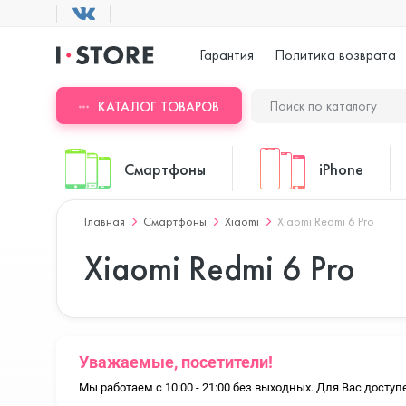
Гарантия
Политика возврата
КАТАЛОГ ТОВАРОВ
Смартфоны
iPhone
Главная
Смартфоны
Xiaomi
Xiaomi Redmi 6 Pro
ASUS
iPhone 17 Pr
Xiaomi Redmi 6 Pro
Blackview
iPhone 17 Pr
Уважаемые, посетители!
Мы работаем с 10:00 - 21:00 без выходных. Для Вас дост
Doogee
iPhone 17 Air