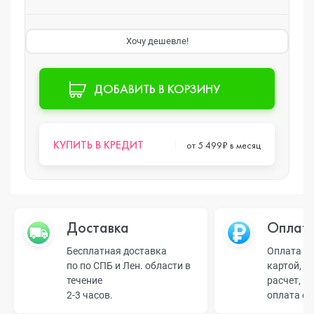
Хочу дешевле!
ДОБАВИТЬ В КОРЗИНУ
КУПИТЬ В КРЕДИТ
от 5 499₽ в месяц
Доставка
Оплат
Бесплатная доставка
Оплата н
по по СПБ и Лен. области в
картой, б
течение
расчет, п
2-3 часов.
оплата о