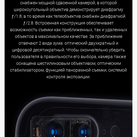
снабжен мощной сдвоенной камерой, в которой
широкоугольный объектив демонстрирует диафрагму
ƒ/1.8, в то время как телеобъектив снабжен диафрагмой
ƒ/2.8. Встроенная конструкция обеспечивает
возможность съемки как приближенных, так и удаленных
объектов в максимальном качестве. За приближение
отвечают 2 вида зума: оптический двухкратный и
цифровой десятикратный. Чтобы окончательно убедить
пользователя в правильности его выбора, камера также
оснащена шестилинзовым объективом, оптическим
стабилизатором, функцией панорамной съемки, системой
контроля экспозиции.