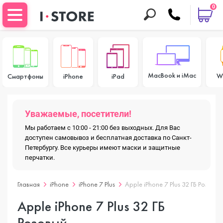
0
MacBook и iMac
W
Смартфоны
iPhone
iPad
Уважаемые, посетители!
Мы работаем с 10:00 - 21:00 без выходных. Для Вас
доступен самовывоз и бесплатная доставка по Санкт-
Петербургу. Все курьеры имеют маски и защитные
перчатки.
Главная
iPhone
iPhone 7 Plus
Apple iPhone 7 Plus 32 ГБ Розовый
Apple iPhone 7 Plus 32 ГБ
Розовый