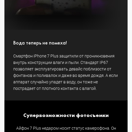
Вода теперь не помеха!
Смартфон iPhone 7 Plus защитили от проникновения
внутрь конструкции влаги и пыли. Стандарт IP67
позволяет эксплуатировать девайс поблизости от
фонтанов и поливалок и даже во время дождя. А если
аппарат случайно упадет в воду, он тоже не
пострадает от плотного контакта с влагой.
Супервозможности фотосъемки
Айфон 7 Plus недаром носит статус камерофона. Он