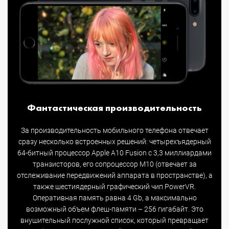
Фантастическая производительность
За производительность мобильного телефона отвечает
сразу несколько встроенных решений: четырехъядерный
64-битный процессор Apple A10 Fusion с 3,3 миллиардами
транзисторов, его сопроцессор M10 (отвечает за
отслеживание передвижений аппарата в пространстве), а
также шестиядерный графический чип PowerVR.
Оперативная память равна 4 Gb, а максимально
возможный объем флеш-памяти – 256 гигабайт. Это
внушительный послужной список, который превращает