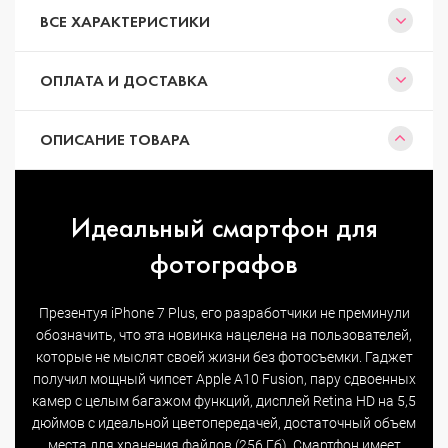
ВСЕ ХАРАКТЕРИСТИКИ
ОПЛАТА И ДОСТАВКА
ОПИСАНИЕ ТОВАРА
Идеальный смартфон для
фотографов
Презентуя iPhone 7 Plus, его разработчики не преминули
обозначить, что эта новинка нацелена на пользователей,
которые не мыслят своей жизни без фотосъемки. Гаджет
получил мощный чипсет Apple A10 Fusion, пару сдвоенных
камер с целым багажом функций, дисплей Retina HD на 5,5
дюймов с идеальной цветопередачей, достаточный объем
места для хранения файлов (256 Гб). Смартфон имеет