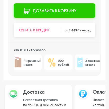
ДОБАВИТЬ В КОРЗИНУ
КУПИТЬ В КРЕДИТ
от 1 449₽ в месяц
ВЫБЕРИТЕ 2 ПОДАРКА
Фирменный
500
Защитное
чехол
рублей
стекло
Доставка
Оплат
Бесплатная доставка
Оплата н
по по СПБ и Лен. области в
картой, б