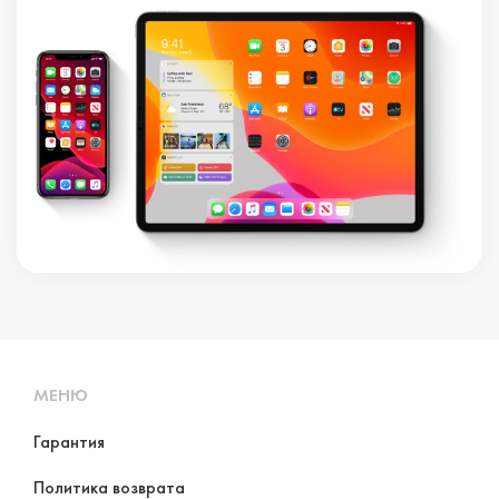
МЕНЮ
Гарантия
Политика возврата