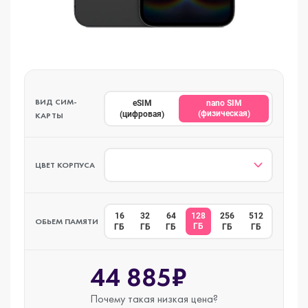
ВИД СИМ-
eSIM
nano SIM
(физическая)
(цифровая)
КАРТЫ
ЦВЕТ КОРПУСА
16
32
64
128
256
512
ОБЬЕМ ПАМЯТИ
ГБ
ГБ
ГБ
ГБ
ГБ
ГБ
44 885₽
Почему такая
низкая цена?