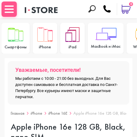
0
MacBook и iMac
W
Смартфоны
iPhone
iPad
Уважаемые, посетители!
Мы работаем с 10:00 - 21:00 без выходных. Для Вас
доступен самовывоз и бесплатная доставка по Санкт-
Петербургу. Все курьеры имеют маски и защитные
перчатки.
Главная
iPhone
iPhone 16E
Apple iPhone 16e 128 GB, Black, n
Apple iPhone 16e 128 GB, Black,
nano SIM