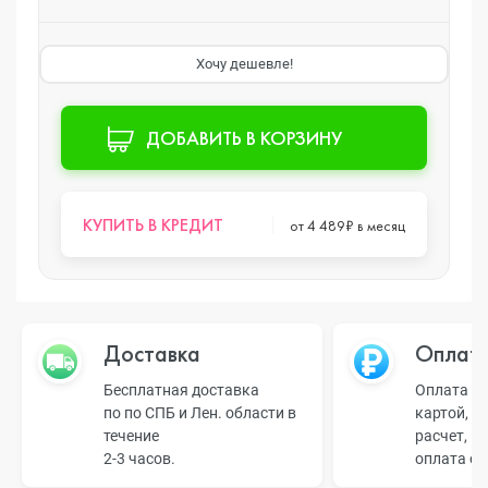
Хочу дешевле!
ДОБАВИТЬ В КОРЗИНУ
КУПИТЬ В КРЕДИТ
от 4 489₽ в месяц
Доставка
Оплат
Бесплатная доставка
Оплата н
по по СПБ и Лен. области в
картой, б
течение
расчет, п
2-3 часов.
оплата о