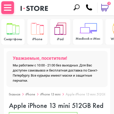
0
MacBook и iMac
W
Смартфоны
iPhone
iPad
Уважаемые, посетители!
Мы работаем с 10:00 - 21:00 без выходных. Для Вас
доступен самовывоз и бесплатная доставка по Санкт-
Петербургу. Все курьеры имеют маски и защитные
перчатки.
Главная
iPhone
iPhone 13 mini
Apple iPhone 13 mini 512GB Red
Apple iPhone 13 mini 512GB Red