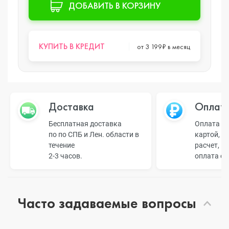
ДОБАВИТЬ В КОРЗИНУ
КУПИТЬ В КРЕДИТ
от 3 199₽ в месяц
Доставка
Оплат
Бесплатная доставка
Оплата н
по по СПБ и Лен. области в
картой, б
течение
расчет, п
2-3 часов.
оплата о
Часто задаваемые вопросы