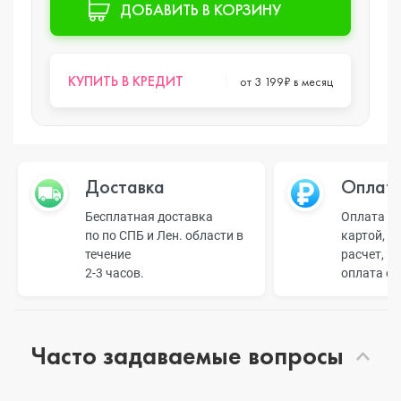
ДОБАВИТЬ В КОРЗИНУ
КУПИТЬ В КРЕДИТ
от 3 199₽ в месяц
Доставка
Оплат
Бесплатная доставка
Оплата н
по по СПБ и Лен. области в
картой, б
течение
расчет, п
2-3 часов.
оплата о
Часто задаваемые вопросы