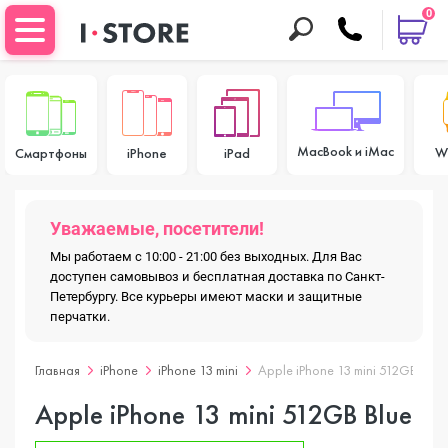
0
MacBook и iMac
W
Смартфоны
iPhone
iPad
Уважаемые, посетители!
Мы работаем с 10:00 - 21:00 без выходных. Для Вас
доступен самовывоз и бесплатная доставка по Санкт-
Петербургу. Все курьеры имеют маски и защитные
перчатки.
Главная
iPhone
iPhone 13 mini
Apple iPhone 13 mini 512GB Blue
Apple iPhone 13 mini 512GB Blue