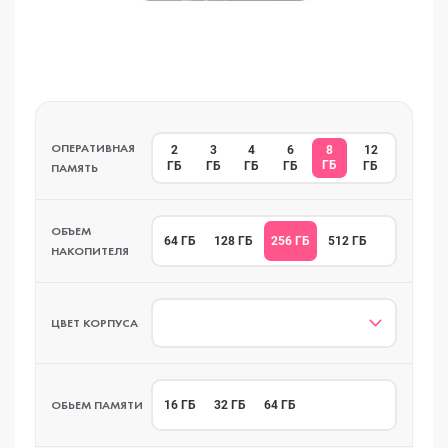
ОПЕРАТИВНАЯ
2
3
4
6
8
12
ГБ
ГБ
ГБ
ГБ
ГБ
ГБ
ПАМЯТЬ
ОБЪЕМ
256 ГБ
64 ГБ
128 ГБ
512 ГБ
НАКОПИТЕЛЯ
ЦВЕТ КОРПУСА
ОБЬЕМ ПАМЯТИ
16 ГБ
32 ГБ
64 ГБ