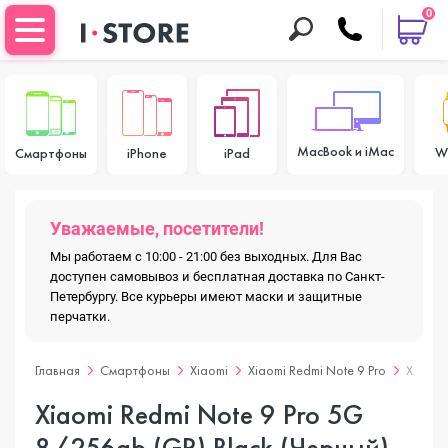
0
MacBook и iMac
W
Смартфоны
iPhone
iPad
Уважаемые, посетители!
Мы работаем с 10:00 - 21:00 без выходных. Для Вас
доступен самовывоз и бесплатная доставка по Санкт-
Петербургу. Все курьеры имеют маски и защитные
перчатки.
Главная
Смартфоны
Xiaomi
Xiaomi Redmi Note 9 Pro
Xiaomi
Xiaomi Redmi Note 9 Pro 5G
8/256gb (GR) Black (Черный)