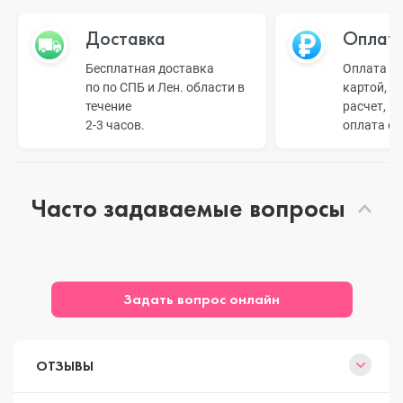
Доставка
Оплат
Бесплатная доставка
Оплата н
по по СПБ и Лен. области в
картой, б
течение
расчет, п
2-3 часов.
оплата о
Часто задаваемые вопросы
Задать вопрос онлайн
ОТЗЫВЫ