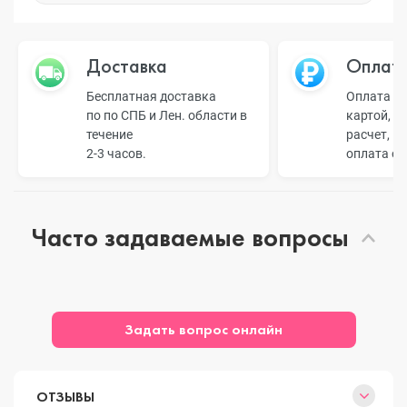
Доставка
Оплат
Бесплатная доставка
Оплата н
по по СПБ и Лен. области в
картой, б
течение
расчет, п
2-3 часов.
оплата о
Часто задаваемые вопросы
Задать вопрос онлайн
ОТЗЫВЫ