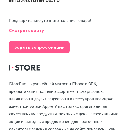
Предварительно уточните наличие товара!
Смотреть карту
Задать вопрос онлайн
iStoreRus – крупнейший магазин iPhone в СПб,
предлагающий полный ассортимент смартфонов,
планшетов и других гаджетов и аксессуаров всемирно
известной марки Apple. У нас только оригинальная
качественная продукция, лояльные цены, персональные
акции и выгодные предложения для постоянных
клиентов! Сведения указанные на сайте приведены как