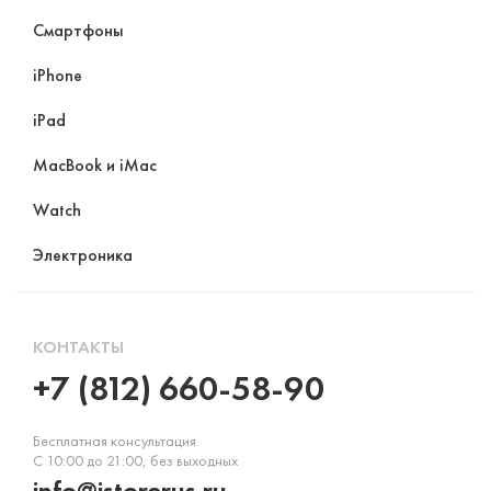
Смартфоны
iPhone
iPad
MacBook и iMac
Watch
Электроника
КОНТАКТЫ
+7 (812) 660-58-90
Бесплатная консультация
С 10:00 до 21:00, без выходных
info@istorerus.ru