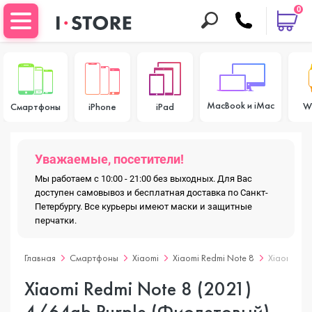
0
MacBook и iMac
W
Смартфоны
iPhone
iPad
Уважаемые, посетители!
Мы работаем с 10:00 - 21:00 без выходных. Для Вас
доступен самовывоз и бесплатная доставка по Санкт-
Петербургу. Все курьеры имеют маски и защитные
перчатки.
Главная
Смартфоны
Xiaomi
Xiaomi Redmi Note 8
Xiaomi Red
Xiaomi Redmi Note 8 (2021)
4/64gb Purple (Фиолетовый)