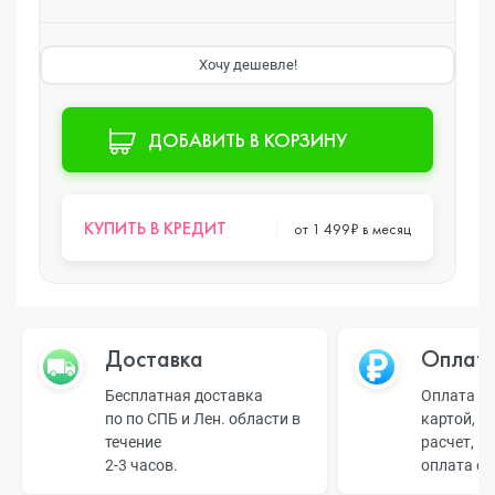
Хочу дешевле!
ДОБАВИТЬ В КОРЗИНУ
КУПИТЬ В КРЕДИТ
от 1 499₽ в месяц
Доставка
Оплат
Бесплатная доставка
Оплата н
по по СПБ и Лен. области в
картой, б
течение
расчет, п
2-3 часов.
оплата о