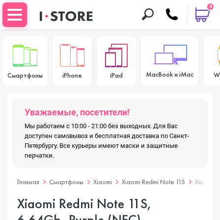
0
MacBook и iMac
W
Смартфоны
iPhone
iPad
Уважаемые, посетители!
Мы работаем с 10:00 - 21:00 без выходных. Для Вас
доступен самовывоз и бесплатная доставка по Санкт-
Петербургу. Все курьеры имеют маски и защитные
перчатки.
Главная
Смартфоны
Xiaomi
Xiaomi Redmi Note 11S
Xiaomi R
Xiaomi Redmi Note 11S,
6.64Gb, Purple (NFC)