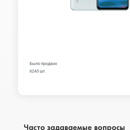
Realme
iPhone 16 Plu
Samsung
iPhone 16
Sony
iPhone 15 Pr
Было продано
6245 шт.
Ulefone
iPhone 15 Pr
Xiaomi
iPhone 15 Plu
iPhone 15
Часто задаваемые вопросы