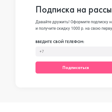
Подписка на рассы
iPhone 13 Pr
Давайте дружить! Оформите подписку н
и получите скидку 1000 р. на свою перв
iPhone 13
ВВЕДИТЕ СВОЙ ТЕЛЕФОН:
iPhone 13 mi
Подписаться
iPhone 12 Pr
iPhone 12 Pr