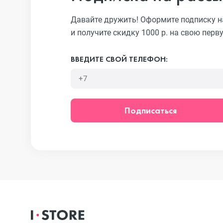
Давайте дружить! Оформите подписку н
и получите скидку 1000 р. на свою перв
iPhone 13 Pr
ВВЕДИТЕ СВОЙ ТЕЛЕФОН:
iPhone 13
Подписаться
iPhone 13 mi
iPhone 12 Pr
iPhone 12 Pr