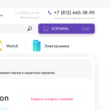
+7 (812) 660-58-90
С 10:00 до 21:00
ты
без выходных
Бесплатно по всей территории РФ
КОРЗИНА
0 ШТ
Watch
Электроника
Apple Watch Ultra 2
Apple HomePod 2
ры имеют маски и защитные перчатки.
Apple Watch Series 10
Камеры GoPro
ion
Задать вопрос онлайн
Apple Watch Series 11
Планшеты