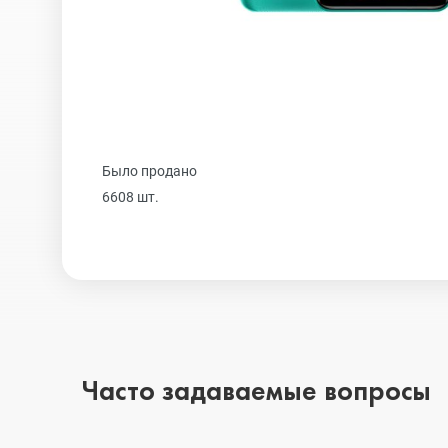
Realme
iPhone 16 Plu
Samsung
iPhone 16
Было продано
Sony
iPhone 15 Pr
6608 шт.
Ulefone
iPhone 15 Pr
Xiaomi
iPhone 15 Plu
Часто задаваемые вопросы
iPhone 15