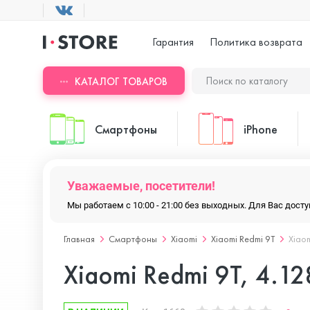
Гарантия
Политика возврата
КАТАЛОГ ТОВАРОВ
Смартфоны
iPhone
Уважаемые, посетители!
ASUS
iPhone 17 Pr
Мы работаем с 10:00 - 21:00 без выходных. Для Вас дос
Главная
Смартфоны
Xiaomi
Xiaomi Redmi 9T
Xiao
Blackview
iPhone 17 Pr
Xiaomi Redmi 9T, 4.1
Doogee
iPhone 17 Air