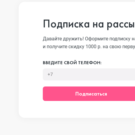
Подписка на рассы
iPhone 13 Pr
Давайте дружить! Оформите подписку н
и получите скидку 1000 р. на свою перв
iPhone 13
ВВЕДИТЕ СВОЙ ТЕЛЕФОН:
iPhone 13 mi
Подписаться
iPhone 12 Pr
iPhone 12 Pr