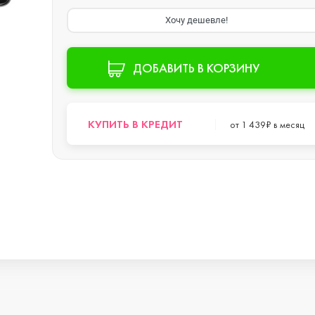
s
Хочу дешевле!
ДОБАВИТЬ В КОРЗИНУ
o Max
КУПИТЬ В КРЕДИТ
от 1 439₽ в месяц
o
s