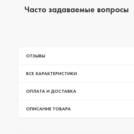
Часто задаваемые вопросы
iPhone 14 Pr
iPhone 14 Pr
ОТЗЫВЫ
iPhone 14 Plu
ВСЕ ХАРАКТЕРИСТИКИ
iPhone 14
ОПЛАТА И ДОСТАВКА
ОПИСАНИЕ ТОВАРА
iPhone SE 20
iPhone 13 Pr