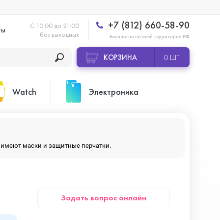
+7 (812) 660-58-90
С 10:00 до 21:00
ты
без выходных
Бесплатно по всей территории РФ
КОРЗИНА
0 ШТ
Watch
Электроника
Apple Watch Ultra 2
Apple HomePod 2
ры имеют маски и защитные перчатки.
Apple Watch Series 10
Камеры GoPro
Задать вопрос онлайн
Apple Watch Series 11
Планшеты