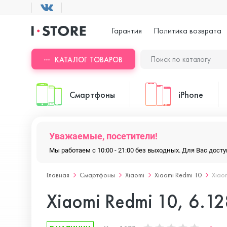
Гарантия
Политика возврата
КАТАЛОГ ТОВАРОВ
Смартфоны
iPhone
Уважаемые, посетители!
ASUS
iPhone 17 Pr
Мы работаем с 10:00 - 21:00 без выходных. Для Вас дос
Главная
Смартфоны
Xiaomi
Xiaomi Redmi 10
Xiao
Blackview
iPhone 17 Pr
Xiaomi Redmi 10, 6.1
Doogee
iPhone 17 Air