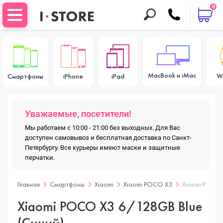
0
MacBook и iMac
W
Смартфоны
iPhone
iPad
Уважаемые, посетители!
Мы работаем с 10:00 - 21:00 без выходных. Для Вас
доступен самовывоз и бесплатная доставка по Санкт-
Петербургу. Все курьеры имеют маски и защитные
перчатки.
Главная
Смартфоны
Xiaomi
Xiaomi POCO X3
Xiaomi POCO 
Xiaomi POCO X3 6/128GB Blue
(Синий)