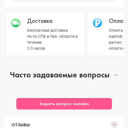
Доставка
Оплат
Бесплатная доставка
Оплата н
по по СПБ и Лен. области в
картой, б
течение
расчет, п
2-3 часов.
оплата о
Часто задаваемые вопросы
Задать вопрос онлайн
ОТЗЫВЫ