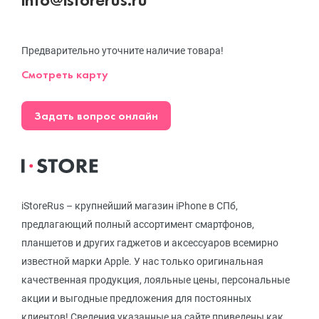
Предварительно уточните наличие товара!
Смотреть карту
Задать вопрос онлайн
iStoreRus – крупнейший магазин iPhone в СПб,
предлагающий полный ассортимент смартфонов,
планшетов и других гаджетов и аксессуаров всемирно
известной марки Apple. У нас только оригинальная
качественная продукция, лояльные цены, персональные
акции и выгодные предложения для постоянных
клиентов! Сведения указанные на сайте приведены как