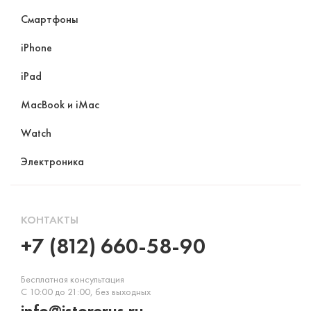
Смартфоны
iPhone
iPad
MacBook и iMac
Watch
Электроника
КОНТАКТЫ
+7 (812) 660-58-90
Бесплатная консультация
С 10:00 до 21:00, без выходных
info@istorerus.ru