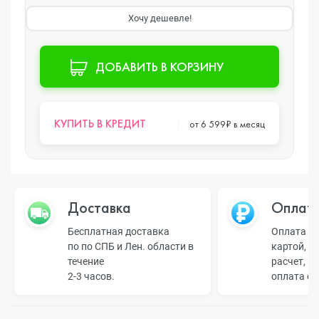
Хочу дешевле!
ДОБАВИТЬ В КОРЗИНУ
КУПИТЬ В КРЕДИТ
от 6 599₽ в месяц
Доставка
Оплат
Бесплатная доставка
Оплата н
по по СПБ и Лен. области в
картой, б
течение
расчет, п
2-3 часов.
оплата о