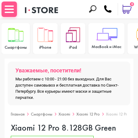
0
MacBook и iMac
W
Смартфоны
iPhone
iPad
Уважаемые, посетители!
Мы работаем с 10:00 - 21:00 без выходных. Для Вас
доступен самовывоз и бесплатная доставка по Санкт-
Петербургу. Все курьеры имеют маски и защитные
перчатки.
Главная
Смартфоны
Xiaomi
Xiaomi 12 Pro
Xiaomi 12 Pro 8.
Xiaomi 12 Pro 8.128GB Green