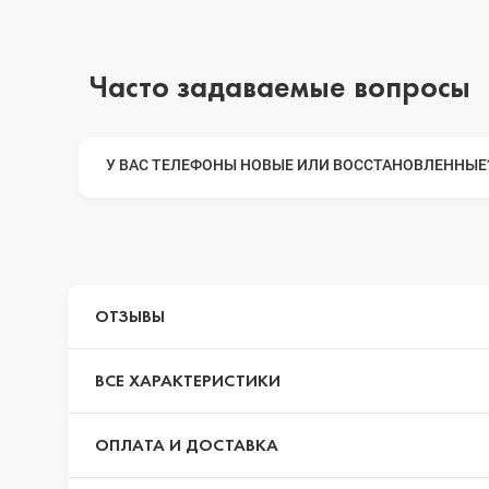
iPhone 14 Pr
Часто задаваемые вопросы
iPhone 14 Pr
У ВАС ТЕЛЕФОНЫ НОВЫЕ ИЛИ ВОССТАНОВЛЕННЫЕ
iPhone 14 Plu
iPhone 14
ОТЗЫВЫ
ВСЕ ХАРАКТЕРИСТИКИ
iPhone SE 20
ОПЛАТА И ДОСТАВКА
iPhone 13 Pr