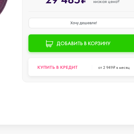
низкая цена?
s
Хочу дешевле!
ДОБАВИТЬ В КОРЗИНУ
o Max
КУПИТЬ В КРЕДИТ
от 2 949₽ в месяц
o
s