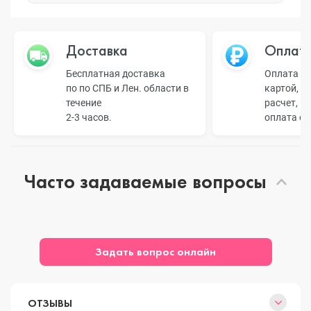
Доставка
Оплат
Бесплатная доставка
Оплата н
по по СПБ и Лен. области в
картой, б
течение
расчет, п
2-3 часов.
оплата о
Часто задаваемые вопросы
Задать вопрос онлайн
ОТЗЫВЫ