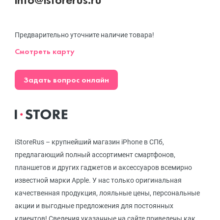
Предварительно уточните наличие товара!
Смотреть карту
Задать вопрос онлайн
iStoreRus – крупнейший магазин iPhone в СПб,
предлагающий полный ассортимент смартфонов,
планшетов и других гаджетов и аксессуаров всемирно
известной марки Apple. У нас только оригинальная
качественная продукция, лояльные цены, персональные
акции и выгодные предложения для постоянных
клиентов! Сведения указанные на сайте приведены как