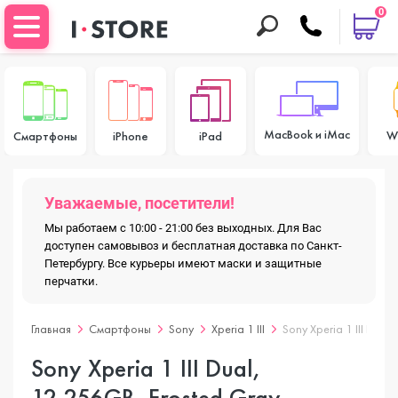
0
MacBook и iMac
W
Смартфоны
iPhone
iPad
Уважаемые, посетители!
Мы работаем с 10:00 - 21:00 без выходных. Для Вас
доступен самовывоз и бесплатная доставка по Санкт-
Петербургу. Все курьеры имеют маски и защитные
перчатки.
Главная
Смартфоны
Sony
Xperia 1 III
Sony Xperia 1 III Dual
Sony Xperia 1 III Dual,
12.256GB, Frosted Gray