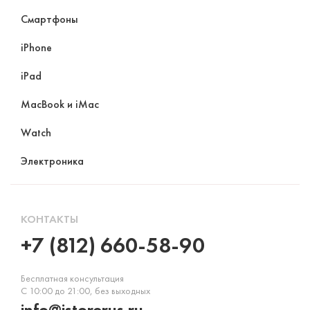
Смартфоны
iPhone
iPad
MacBook и iMac
Watch
Электроника
КОНТАКТЫ
+7 (812) 660-58-90
Бесплатная консультация
С 10:00 до 21:00, без выходных
info@istorerus.ru