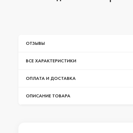
iPhone 14 Pr
iPhone 14 Pr
ОТЗЫВЫ
ВСЕ ХАРАКТЕРИСТИКИ
iPhone 14 Plu
ОПЛАТА И ДОСТАВКА
iPhone 14
ОПИСАНИЕ ТОВАРА
iPhone SE 20
iPhone 13 Pr