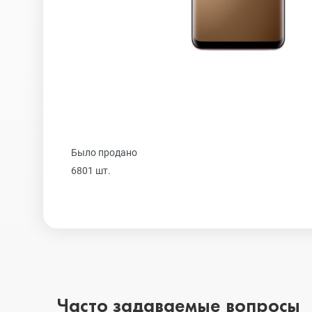
Realme
iPhone 16 Plu
Samsung
iPhone 16
Sony
iPhone 15 Pr
Было продано
6801 шт.
Ulefone
iPhone 15 Pr
Xiaomi
iPhone 15 Plu
iPhone 15
Часто задаваемые вопросы