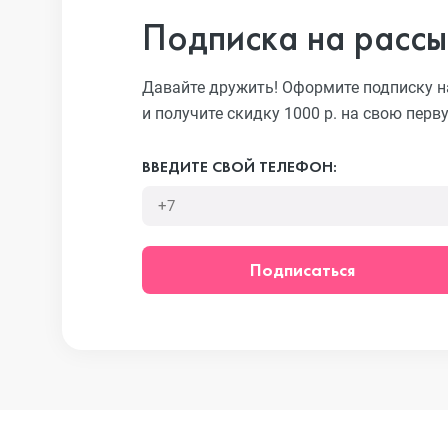
Подписка на рассы
iPhone 13 Pr
Давайте дружить! Оформите подписку н
и получите скидку 1000 р. на свою перв
iPhone 13
ВВЕДИТЕ СВОЙ ТЕЛЕФОН:
iPhone 13 mi
Подписаться
iPhone 12 Pr
iPhone 12 Pr