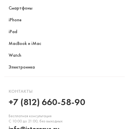
Смартфоны
iPhone
iPad
MacBook и iMac
Watch
Электроника
КОНТАКТЫ
+7 (812) 660-58-90
Бесплатная консультация
С 10:00 до 21:00, без выходных
info@istorerus.ru