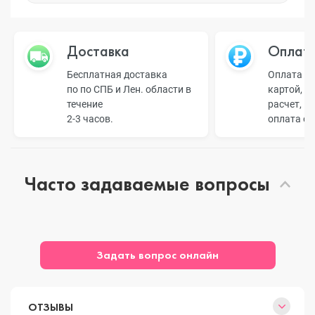
Доставка
Оплат
Бесплатная доставка
Оплата н
по по СПБ и Лен. области в
картой, б
течение
расчет, п
2-3 часов.
оплата о
Часто задаваемые вопросы
Задать вопрос онлайн
ОТЗЫВЫ