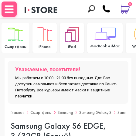
0
MacBook и iMac
W
Смартфоны
iPhone
iPad
Уважаемые, посетители!
Мы работаем с 10:00 - 21:00 без выходных. Для Вас
доступен самовывоз и бесплатная доставка по Санкт-
Петербургу. Все курьеры имеют маски и защитные
перчатки.
Главная
Смартфоны
Samsung
Samsung Galaxy S
Samsung G
Samsung Galaxy S6 EDGE,
3/32GB (белый)