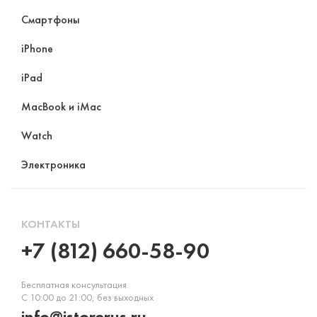
Смартфоны
iPhone
iPad
MacBook и iMac
Watch
Электроника
КОНТАКТЫ
+7 (812) 660-58-90
Бесплатная консультация
С 10:00 до 21:00, без выходных
info@istorerus.ru