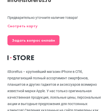
Предварительно уточните наличие товара!
Смотреть карту
Задать вопрос онлайн
iStoreRus – крупнейший магазин iPhone в СПб,
предлагающий полный ассортимент смартфонов,
планшетов и других гаджетов и аксессуаров всемирно
известной марки Apple. У нас только оригинальная
качественная продукция, лояльные цены, персональные
акции и выгодные предложения для постоянных
клиентов! Сведения указанные на сайте приведены как