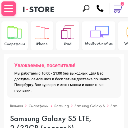
0
MacBook и iMac
W
Смартфоны
iPhone
iPad
Уважаемые, посетители!
Мы работаем с 10:00 - 21:00 без выходных. Для Вас
доступен самовывоз и бесплатная доставка по Санкт-
Петербургу. Все курьеры имеют маски и защитные
перчатки.
Главная
Смартфоны
Samsung
Samsung Galaxy S
Samsung G
Samsung Galaxy S5 LTE,
2/32GB (золотой)