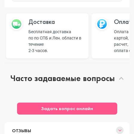
Доставка
Оплат
Бесплатная доставка
Оплата н
по по СПБ и Лен. области в
картой, б
течение
расчет, п
2-3 часов.
оплата о
Часто задаваемые вопросы
Задать вопрос онлайн
ОТЗЫВЫ