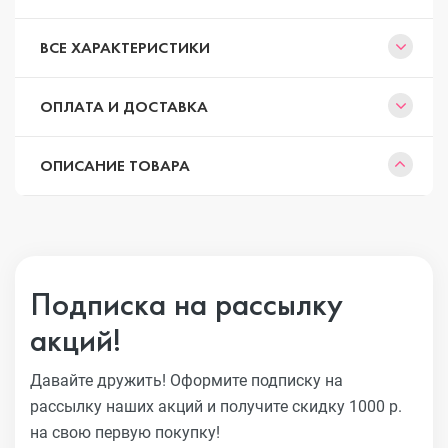
ВСЕ ХАРАКТЕРИСТИКИ
ОПЛАТА И ДОСТАВКА
ОПИСАНИЕ ТОВАРА
Подписка на рассылку
акций!
Давайте дружить! Оформите подписку на
рассылку наших акций
и получите скидку 1000 р.
на свою первую покупку!