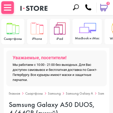
0
MacBook и iMac
W
Смартфоны
iPhone
iPad
Уважаемые, посетители!
Мы работаем с 10:00 - 21:00 без выходных. Для Вас
доступен самовывоз и бесплатная доставка по Санкт-
Петербургу. Все курьеры имеют маски и защитные
перчатки.
Главная
Смартфоны
Samsung
Samsung Galaxy A
Samsung 
Samsung Galaxy A50 DUOS,
4/64GB (синий)