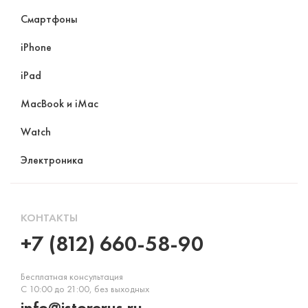
Смартфоны
iPhone
iPad
MacBook и iMac
Watch
Электроника
КОНТАКТЫ
+7 (812) 660-58-90
Бесплатная консультация
С 10:00 до 21:00, без выходных
info@istorerus.ru