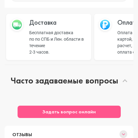
Доставка
Оплат
Бесплатная доставка
Оплата н
по по СПБ и Лен. области в
картой, б
течение
расчет, п
2-3 часов.
оплата о
Часто задаваемые вопросы
Задать вопрос онлайн
ОТЗЫВЫ