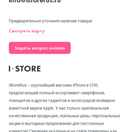
Предварительно уточните наличие товара!
Смотреть карту
Задать вопрос онлайн
iStoreRus – крупнейший магазин iPhone в СПб,
предлагающий полный ассортимент смартфонов,
планшетов и других гаджетов и аксессуаров всемирно
известной марки Apple. У нас только оригинальная
качественная продукция, лояльные цены, персональные
акции и выгодные предложения для постоянных
клиентов! Сведения указанные на сайте приведены как