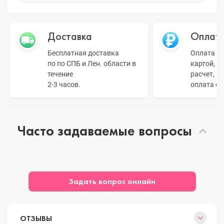
Доставка
Оплат
Бесплатная доставка
Оплата н
по по СПБ и Лен. области в
картой, б
течение
расчет, п
2-3 часов.
оплата о
Часто задаваемые вопросы
Задать вопрос онлайн
ОТЗЫВЫ