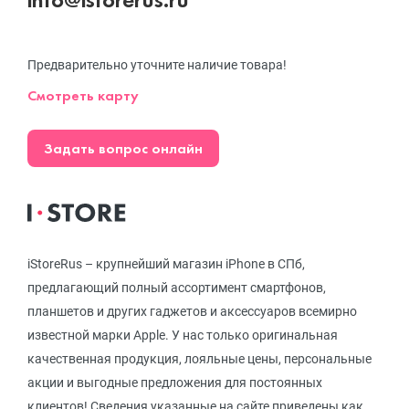
Предварительно уточните наличие товара!
Смотреть карту
Задать вопрос онлайн
iStoreRus – крупнейший магазин iPhone в СПб,
предлагающий полный ассортимент смартфонов,
планшетов и других гаджетов и аксессуаров всемирно
известной марки Apple. У нас только оригинальная
качественная продукция, лояльные цены, персональные
акции и выгодные предложения для постоянных
клиентов! Сведения указанные на сайте приведены как