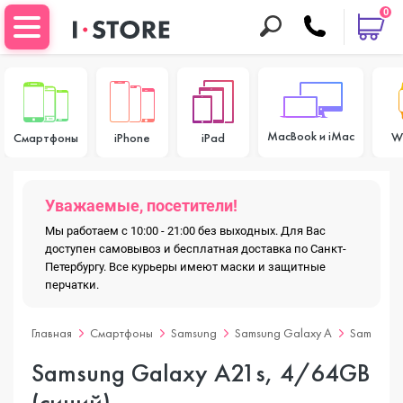
0
MacBook и iMac
W
Смартфоны
iPhone
iPad
Уважаемые, посетители!
Мы работаем с 10:00 - 21:00 без выходных. Для Вас
доступен самовывоз и бесплатная доставка по Санкт-
Петербургу. Все курьеры имеют маски и защитные
перчатки.
Главная
Смартфоны
Samsung
Samsung Galaxy A
Samsung 
Samsung Galaxy A21s, 4/64GB
(синий)