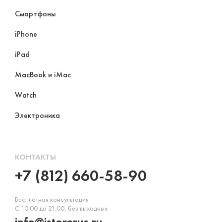
Смартфоны
iPhone
iPad
MacBook и iMac
Watch
Электроника
КОНТАКТЫ
+7 (812) 660-58-90
Бесплатная консультация
С 10:00 до 21:00, без выходных
info@istorerus.ru