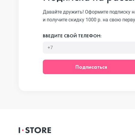
Давайте дружить! Оформите подписку н
и получите скидку 1000 р. на свою перв
iPhone 13 Pr
ВВЕДИТЕ СВОЙ ТЕЛЕФОН:
iPhone 13
Подписаться
iPhone 13 mi
iPhone 12 Pr
iPhone 12 Pr