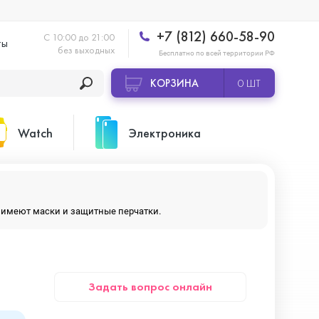
+7 (812) 660-58-90
С 10:00 до 21:00
ты
без выходных
Бесплатно по всей территории РФ
КОРЗИНА
0 ШТ
Watch
Электроника
Apple Watch Ultra 2
Apple HomePod 2
ры имеют маски и защитные перчатки.
Apple Watch Series 10
Камеры GoPro
Задать вопрос онлайн
Apple Watch Series 11
Планшеты