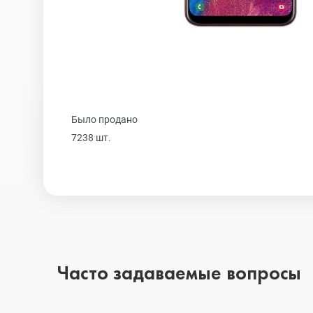
Realme
iPhone 16 Plu
Samsung
iPhone 16
Было продано
Sony
iPhone 15 Pr
7238 шт.
Ulefone
iPhone 15 Pr
Xiaomi
iPhone 15 Plu
Часто задаваемые вопросы
iPhone 15