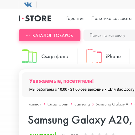
Гарантия
Политика возврата
КАТАЛОГ ТОВАРОВ
Смартфоны
iPhone
Уважаемые, посетители!
ASUS
iPhone 17 Pr
Мы работаем с 10:00 - 21:00 без выходных. Для Вас дос
Главная
Смартфоны
Samsung
Samsung Galaxy A
Blackview
iPhone 17 Pr
Samsung Galaxy A20, 
Doogee
iPhone 17 Air