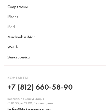
Смартфоны
iPhone
iPad
MacBook и iMac
Watch
Электроника
КОНТАКТЫ
+7 (812) 660-58-90
Бесплатная консультация
С 10:00 до 21:00, без выходных
info@istorerus.ru