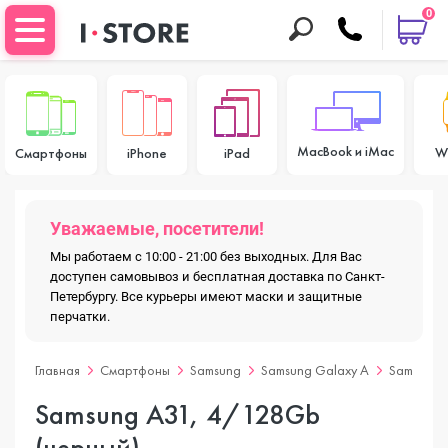
0
MacBook и iMac
W
Смартфоны
iPhone
iPad
Уважаемые, посетители!
Мы работаем с 10:00 - 21:00 без выходных. Для Вас
доступен самовывоз и бесплатная доставка по Санкт-
Петербургу. Все курьеры имеют маски и защитные
перчатки.
Главная
Смартфоны
Samsung
Samsung Galaxy A
Samsung 
Samsung A31, 4/128Gb
(черный)