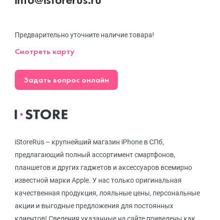
Предварительно уточните наличие товара!
Смотреть карту
Задать вопрос онлайн
iStoreRus – крупнейший магазин iPhone в СПб,
предлагающий полный ассортимент смартфонов,
планшетов и других гаджетов и аксессуаров всемирно
известной марки Apple. У нас только оригинальная
качественная продукция, лояльные цены, персональные
акции и выгодные предложения для постоянных
клиентов! Сведения указанные на сайте приведены как