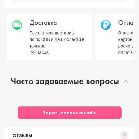
Доставка
Оплат
Бесплатная доставка
Оплата н
по по СПБ и Лен. области в
картой, б
течение
расчет, п
2-3 часов.
оплата о
Часто задаваемые вопросы
Задать вопрос онлайн
ОТЗЫВЫ