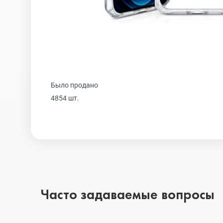
Realme
iPhone 16 Plu
Samsung
iPhone 16
Было продано
Sony
iPhone 15 Pr
4854 шт.
Ulefone
iPhone 15 Pr
Xiaomi
iPhone 15 Plu
Часто задаваемые вопросы
iPhone 15