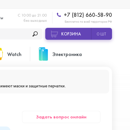
+7 (812) 660-58-90
С 10:00 до 21:00
ты
без выходных
Бесплатно по всей территории РФ
КОРЗИНА
0 ШТ
Watch
Электроника
Apple Watch Ultra 2
Apple HomePod 2
ры имеют маски и защитные перчатки.
Apple Watch Series 10
Камеры GoPro
Задать вопрос онлайн
Apple Watch Series 11
Планшеты