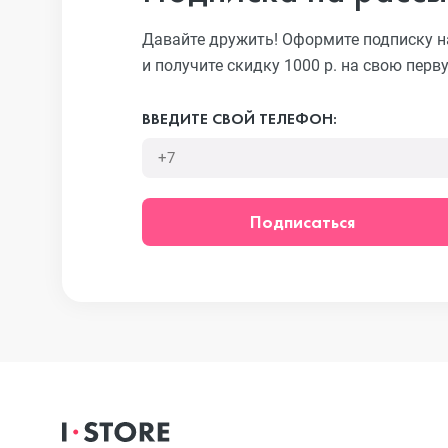
Давайте дружить! Оформите подписку н
и получите скидку 1000 р. на свою перв
iPhone 13 Pr
ВВЕДИТЕ СВОЙ ТЕЛЕФОН:
iPhone 13
Подписаться
iPhone 13 mi
iPhone 12 Pr
iPhone 12 Pr