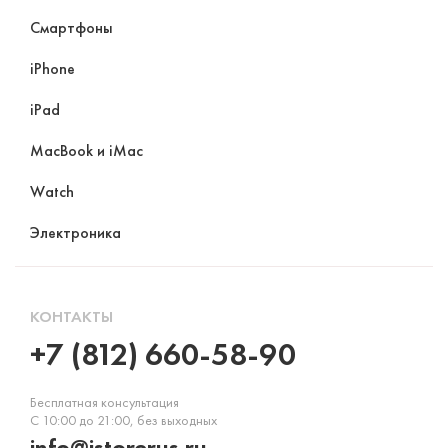
Смартфоны
iPhone
iPad
MacBook и iMac
Watch
Электроника
КОНТАКТЫ
+7 (812) 660-58-90
Бесплатная консультация
С 10:00 до 21:00, без выходных
info@istorerus.ru