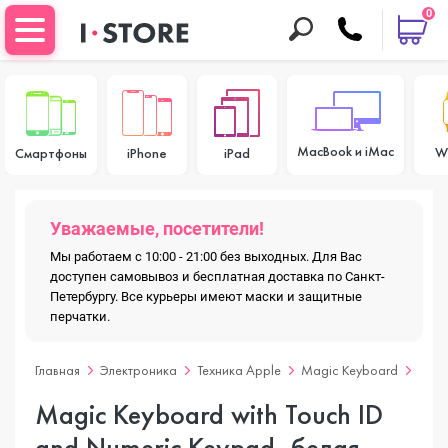
0
MacBook и iMac
W
Смартфоны
iPhone
iPad
Уважаемые, посетители!
Мы работаем с 10:00 - 21:00 без выходных. Для Вас
доступен самовывоз и бесплатная доставка по Санкт-
Петербургу. Все курьеры имеют маски и защитные
перчатки.
Главная
Электроника
Техника Apple
Magic Keyboard
Magi
Magic Keyboard with Touch ID
and Numeric Keypad, белая