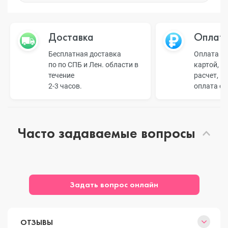
Доставка
Оплат
Бесплатная доставка
Оплата н
по по СПБ и Лен. области в
картой, б
течение
расчет, п
2-3 часов.
оплата о
Часто задаваемые вопросы
Задать вопрос онлайн
ОТЗЫВЫ