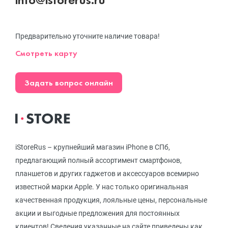
Предварительно уточните наличие товара!
Смотреть карту
Задать вопрос онлайн
iStoreRus – крупнейший магазин iPhone в СПб,
предлагающий полный ассортимент смартфонов,
планшетов и других гаджетов и аксессуаров всемирно
известной марки Apple. У нас только оригинальная
качественная продукция, лояльные цены, персональные
акции и выгодные предложения для постоянных
клиентов! Сведения указанные на сайте приведены как