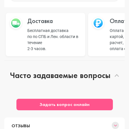
Доставка
Оплат
Бесплатная доставка
Оплата н
по по СПБ и Лен. области в
картой, б
течение
расчет, п
2-3 часов.
оплата о
Часто задаваемые вопросы
Задать вопрос онлайн
ОТЗЫВЫ