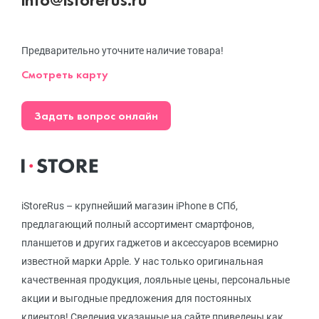
Предварительно уточните наличие товара!
Смотреть карту
Задать вопрос онлайн
iStoreRus – крупнейший магазин iPhone в СПб,
предлагающий полный ассортимент смартфонов,
планшетов и других гаджетов и аксессуаров всемирно
известной марки Apple. У нас только оригинальная
качественная продукция, лояльные цены, персональные
акции и выгодные предложения для постоянных
клиентов! Сведения указанные на сайте приведены как