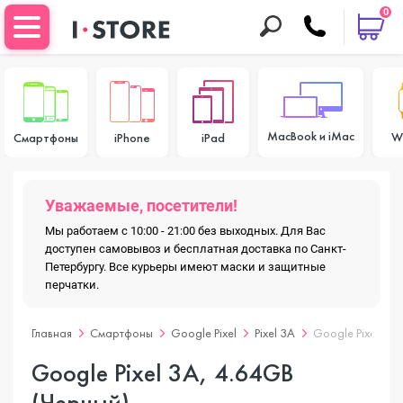
0
MacBook и iMac
W
Смартфоны
iPhone
iPad
Уважаемые, посетители!
Мы работаем с 10:00 - 21:00 без выходных. Для Вас
доступен самовывоз и бесплатная доставка по Санкт-
Петербургу. Все курьеры имеют маски и защитные
перчатки.
Главная
Смартфоны
Google Pixel
Pixel 3A
Google Pixel 3A
Google Pixel 3A, 4.64GB
(Черный)