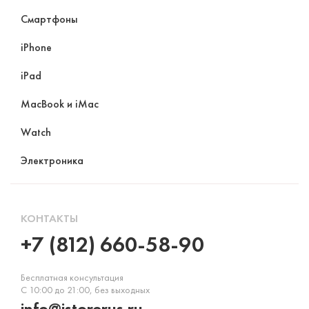
Смартфоны
iPhone
iPad
MacBook и iMac
Watch
Электроника
КОНТАКТЫ
+7 (812) 660-58-90
Бесплатная консультация
С 10:00 до 21:00, без выходных
info@istorerus.ru