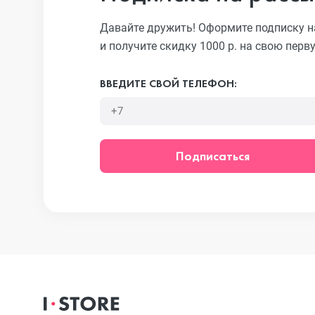
Давайте дружить! Оформите подписку н
и получите скидку 1000 р. на свою перв
iPhone 13 Pr
ВВЕДИТЕ СВОЙ ТЕЛЕФОН:
iPhone 13
Подписаться
iPhone 13 mi
iPhone 12 Pr
iPhone 12 Pr