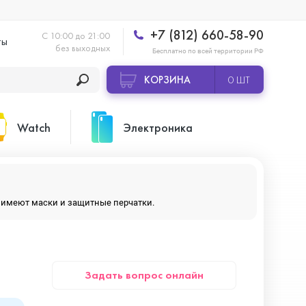
+7 (812) 660-58-90
С 10:00 до 21:00
ты
без выходных
Бесплатно по всей территории РФ
КОРЗИНА
0 ШТ
Watch
Электроника
Apple Watch Ultra 2
Apple HomePod 2
ры имеют маски и защитные перчатки.
Apple Watch Series 10
Камеры GoPro
Задать вопрос онлайн
Apple Watch Series 11
Планшеты