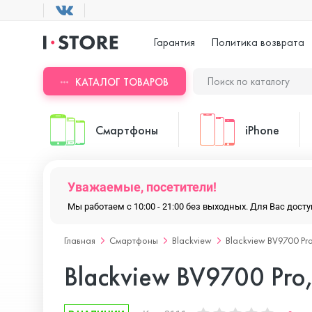
Гарантия
Политика возврата
КАТАЛОГ ТОВАРОВ
Смартфоны
iPhone
Уважаемые, посетители!
ASUS
iPhone 17 Pr
Мы работаем с 10:00 - 21:00 без выходных. Для Вас дос
Главная
Смартфоны
Blackview
Blackview BV9700 Pr
Blackview
iPhone 17 Pr
Blackview BV9700 Pro
Doogee
iPhone 17 Air