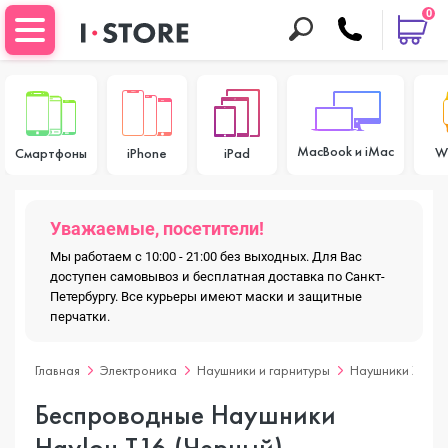
0
MacBook и iMac
W
Смартфоны
iPhone
iPad
Уважаемые, посетители!
Мы работаем с 10:00 - 21:00 без выходных. Для Вас
доступен самовывоз и бесплатная доставка по Санкт-
Петербургу. Все курьеры имеют маски и защитные
перчатки.
Главная
Электроника
Наушники и гарнитуры
Наушники Xiaom
Беспроводные Наушники
Haylou T16 (Черный)