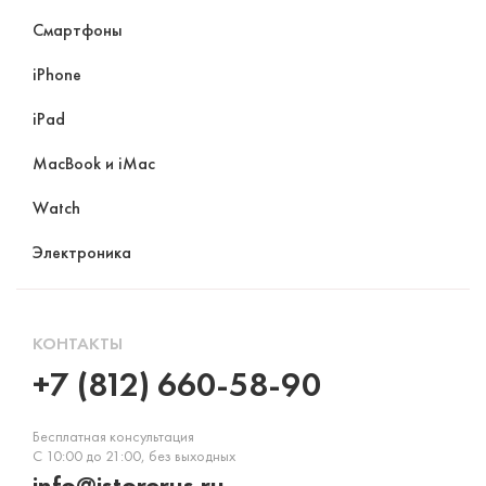
Смартфоны
iPhone
iPad
MacBook и iMac
Watch
Электроника
КОНТАКТЫ
+7 (812) 660-58-90
Бесплатная консультация
С 10:00 до 21:00, без выходных
info@istorerus.ru