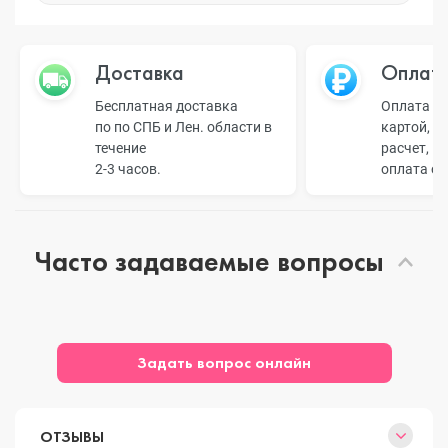
Доставка
Оплат
Бесплатная доставка
Оплата н
по по СПБ и Лен. области в
картой, б
течение
расчет, п
2-3 часов.
оплата о
Часто задаваемые вопросы
Задать вопрос онлайн
ОТЗЫВЫ