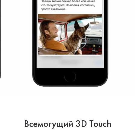
s
Всемогущий 3D Touch
20