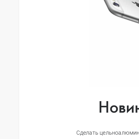
iPhone 12
iPhone 12 mi
iPhone 11 Pr
iPhone 11 Pro
Нови
iPhone 11
Сделать цельноалюмин
iPhone XS M