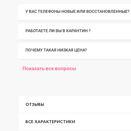
У ВАС ТЕЛЕФОНЫ НОВЫЕ ИЛИ ВОССТАНОВЛЕННЫЕ?
iPhone 14 Pr
РАБОТАЕТЕ ЛИ ВЫ В КАРАНТИН ?
iPhone 14 Pr
ПОЧЕМУ ТАКАЯ НИЗКАЯ ЦЕНА?
iPhone 14 Plu
Показать все вопросы
iPhone 14
ОТЗЫВЫ
iPhone SE 20
ВСЕ ХАРАКТЕРИСТИКИ
iPhone 13 Pr