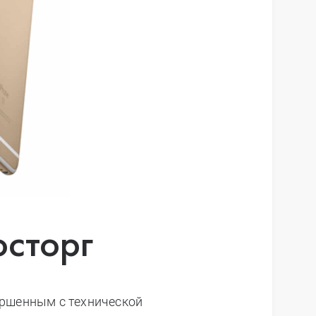
сторг
ршенным с технической