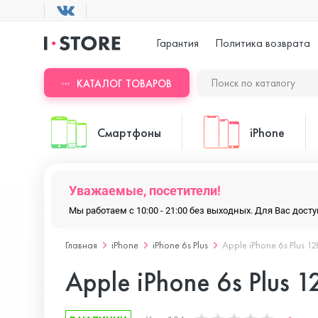
Гарантия
Политика возврата
КАТАЛОГ ТОВАРОВ
Смартфоны
iPhone
Уважаемые, посетители!
ASUS
iPhone 17 Pr
Мы работаем с 10:00 - 21:00 без выходных. Для Вас дос
Главная
iPhone
iPhone 6s Plus
Apple iPhone 6s Plus 1
Blackview
iPhone 17 Pr
Apple iPhone 6s Plus 
Doogee
iPhone 17 Air