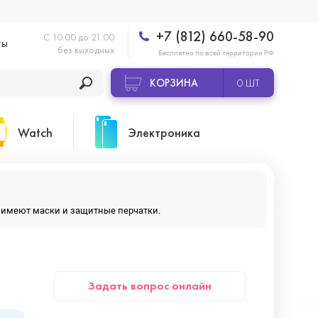
+7 (812) 660-58-90
С 10:00 до 21:00
ты
без выходных
Бесплатно по всей территории РФ
КОРЗИНА
0 ШТ
Watch
Электроника
Apple Watch Ultra 2
Apple HomePod 2
ры имеют маски и защитные перчатки.
Apple Watch Series 10
Камеры GoPro
Задать вопрос онлайн
Apple Watch Series 11
Планшеты