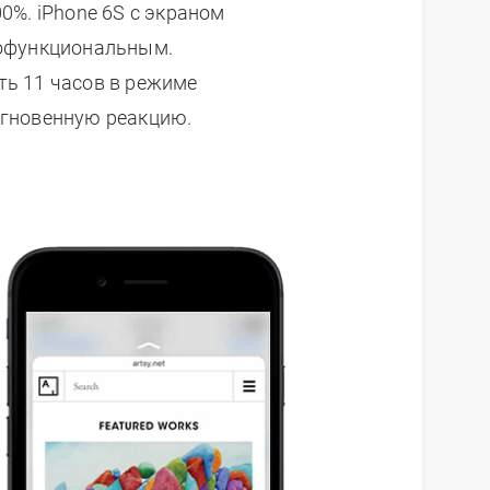
0%. iPhone 6S с экраном
кофункциональным.
ть 11 часов в режиме
мгновенную реакцию.