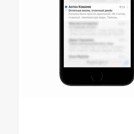
iPhone 7 Plus
iPhone 7
iPhone 6s Plu
iPhone 6s
iPhone SE
iPhone SE 20