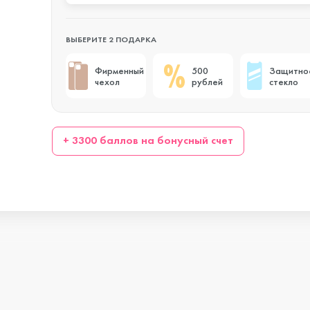
s
ВЫБЕРИТЕ 2 ПОДАРКА
Фирменный
500
Защитно
чехол
рублей
стекло
o Max
+ 3300 баллов на бонусный счет
o
s