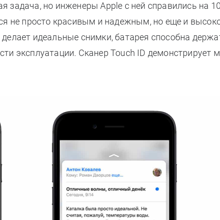
ая задача, но инженеры Apple с ней справились на 10
лся не просто красивым и надежным, но еще и высо
делает идеальные снимки, батарея способна держа
сти эксплуатации. Сканер Touch ID демонстрирует 