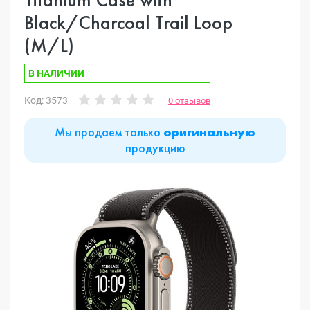
Black/Charcoal Trail Loop
(M/L)
В НАЛИЧИИ
Код: 3573
0 отзывов
Мы продаем только
оригинальную
продукцию