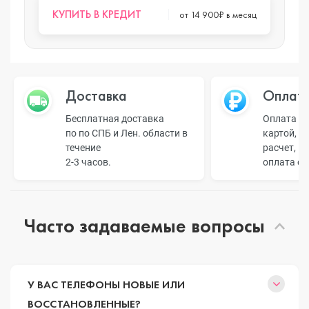
КУПИТЬ В КРЕДИТ
от 14 900₽ в месяц
Доставка
Оплат
Бесплатная доставка
Оплата н
по по СПБ и Лен. области в
картой, б
течение
расчет, п
2-3 часов.
оплата о
Часто задаваемые вопросы
У ВАС ТЕЛЕФОНЫ НОВЫЕ ИЛИ
ВОССТАНОВЛЕННЫЕ?