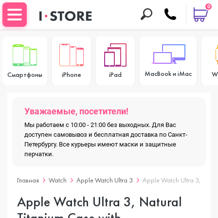
0
MacBook и iMac
W
Смартфоны
iPhone
iPad
Уважаемые, посетители!
Мы работаем с 10:00 - 21:00 без выходных. Для Вас
доступен самовывоз и бесплатная доставка по Санкт-
Петербургу. Все курьеры имеют маски и защитные
перчатки.
Главная
Watch
Apple Watch Ultra 3
Apple Watch Ultra 3, Natur
Apple Watch Ultra 3, Natural
Titanium Case with