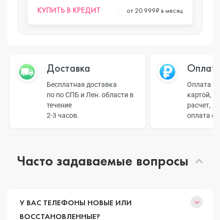
КУПИТЬ В КРЕДИТ
от 20 999₽ в месяц
Доставка
Оплат
Бесплатная доставка
Оплата н
по по СПБ и Лен. области в
картой, б
течение
расчет, п
2-3 часов.
оплата о
Часто задаваемые вопросы
У ВАС ТЕЛЕФОНЫ НОВЫЕ ИЛИ
ВОССТАНОВЛЕННЫЕ?