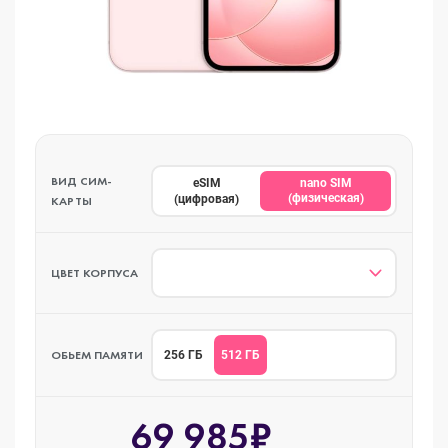
ВИД СИМ-
eSIM
nano SIM
(физическая)
(цифровая)
КАРТЫ
ЦВЕТ КОРПУСА
ОБЬЕМ ПАМЯТИ
512 ГБ
256 ГБ
69 985₽