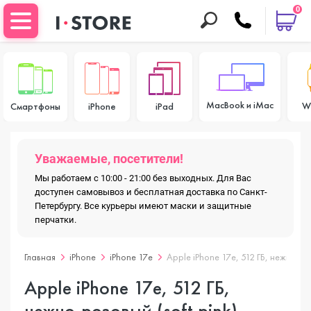
0
MacBook и iMac
W
Смартфоны
iPhone
iPad
Уважаемые, посетители!
Мы работаем с 10:00 - 21:00 без выходных. Для Вас
доступен самовывоз и бесплатная доставка по Санкт-
Петербургу. Все курьеры имеют маски и защитные
перчатки.
Главная
iPhone
iPhone 17e
Apple iPhone 17e, 512 ГБ, нежно-роз
Apple iPhone 17e, 512 ГБ,
нежно-розовый (soft pink),