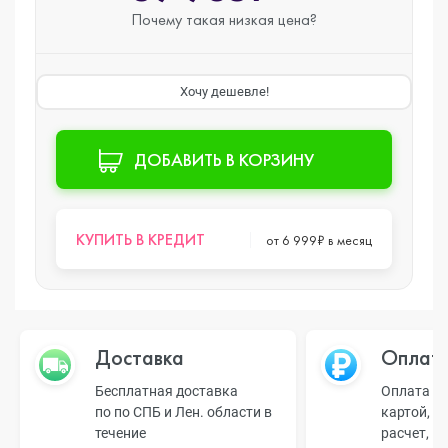
Почему такая
низкая цена?
Хочу дешевле!
ДОБАВИТЬ В КОРЗИНУ
КУПИТЬ В КРЕДИТ
от 6 999₽ в месяц
Доставка
Оплат
Бесплатная доставка
Оплата н
по по СПБ и Лен. области в
картой, б
течение
расчет, п