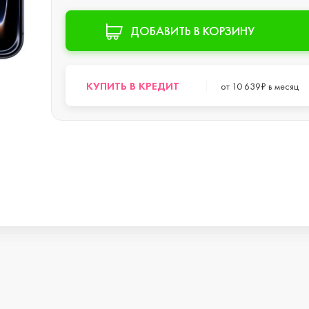
s
ДОБАВИТЬ В КОРЗИНУ
КУПИТЬ В КРЕДИТ
от 10 639₽ в месяц
o Max
o
s