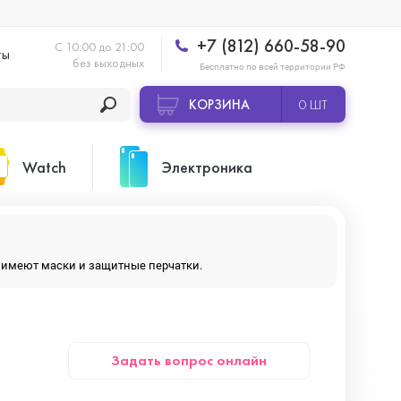
+7 (812) 660-58-90
С 10:00 до 21:00
ты
без выходных
Бесплатно по всей территории РФ
КОРЗИНА
0 ШТ
Watch
Электроника
Apple Watch Ultra 2
Apple HomePod 2
ры имеют маски и защитные перчатки.
Apple Watch Series 10
Камеры GoPro
Задать вопрос онлайн
Apple Watch Series 11
Планшеты