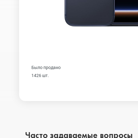
Realme
iPhone 16 Plu
Samsung
iPhone 16
Sony
iPhone 15 Pr
Было продано
1426 шт.
Ulefone
iPhone 15 Pr
Xiaomi
iPhone 15 Plu
iPhone 15
Часто задаваемые вопросы