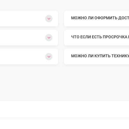
o Max
МОЖНО ЛИ ОФОРМИТЬ ДОСТА
o
ЧТО ЕСЛИ ЕСТЬ ПРОСРОЧКА
МОЖНО ЛИ КУПИТЬ ТЕХНИК
s
22
o Max