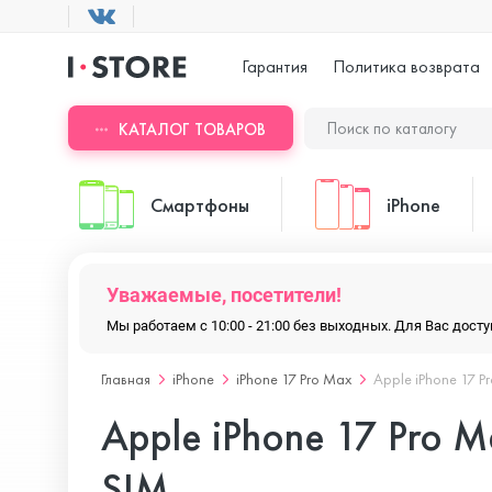
Гарантия
Политика возврата
КАТАЛОГ ТОВАРОВ
Смартфоны
iPhone
Уважаемые, посетители!
ASUS
iPhone 17 Pr
Мы работаем с 10:00 - 21:00 без выходных. Для Вас дос
Главная
iPhone
iPhone 17 Pro Max
Apple iPhone 17 P
Blackview
iPhone 17 Pr
Apple iPhone 17 Pro 
Doogee
iPhone 17 Air
SIM