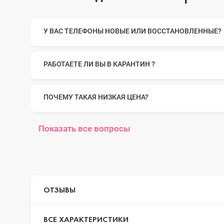
iPhone 14 Pr
У ВАС ТЕЛЕФОНЫ НОВЫЕ ИЛИ ВОССТАНОВЛЕННЫЕ?
iPhone 14 Pr
РАБОТАЕТЕ ЛИ ВЫ В КАРАНТИН ?
ПОЧЕМУ ТАКАЯ НИЗКАЯ ЦЕНА?
iPhone 14 Plu
Показать все вопросы
iPhone 14
iPhone SE 20
ОТЗЫВЫ
ВСЕ ХАРАКТЕРИСТИКИ
iPhone 13 Pr