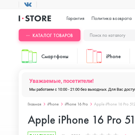
Гарантия
Политика возврата
КАТАЛОГ ТОВАРОВ
Смартфоны
iPhone
Уважаемые, посетители!
ASUS
iPhone 17 Pr
Мы работаем с 10:00 - 21:00 без выходных. Для Вас дос
Главная
iPhone
iPhone 16 Pro
Apple iPhone 16 Pro 51
Blackview
iPhone 17 Pr
Apple iPhone 16 Pro 5
Doogee
iPhone 17 Air