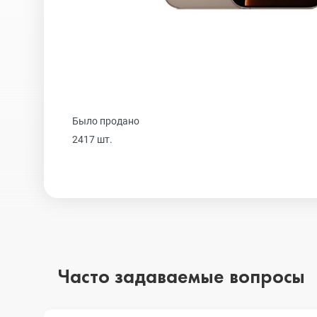
Realme
iPhone 16 Plu
Samsung
iPhone 16
Было продано
Sony
iPhone 15 Pr
2417 шт.
Ulefone
iPhone 15 Pr
Xiaomi
iPhone 15 Plu
Часто задаваемые вопросы
iPhone 15