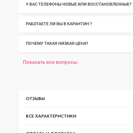
У ВАС ТЕЛЕФОНЫ НОВЫЕ ИЛИ ВОССТАНОВЛЕННЫЕ?
iPhone 14 Pr
РАБОТАЕТЕ ЛИ ВЫ В КАРАНТИН ?
iPhone 14 Pr
ПОЧЕМУ ТАКАЯ НИЗКАЯ ЦЕНА?
iPhone 14 Plu
Показать все вопросы
iPhone 14
ОТЗЫВЫ
iPhone SE 20
ВСЕ ХАРАКТЕРИСТИКИ
iPhone 13 Pr