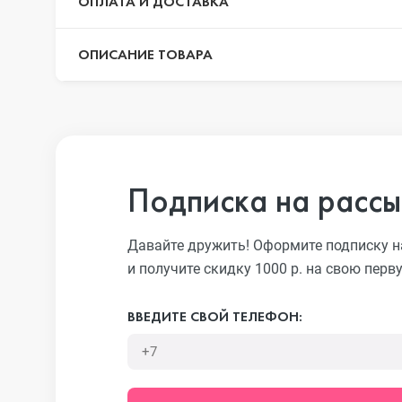
ОПЛАТА И ДОСТАВКА
ОПИСАНИЕ ТОВАРА
iPhone 13 Pr
iPhone 13
Подписка на рассы
iPhone 13 mi
Давайте дружить! Оформите подписку н
и получите скидку 1000 р. на свою перв
iPhone 12 Pr
ВВЕДИТЕ СВОЙ ТЕЛЕФОН:
iPhone 12 Pr