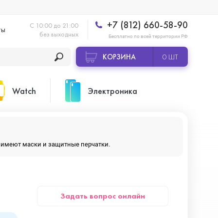
+7 (812) 660-58-90
С 10:00 до 21:00
ты
без выходных
Бесплатно по всей территории РФ
КОРЗИНА
0 ШТ
Watch
Электроника
Apple Watch Ultra 2
Apple HomePod 2
ры имеют маски и защитные перчатки.
Apple Watch Series 10
Камеры GoPro
Задать вопрос онлайн
Apple Watch Series 11
Планшеты