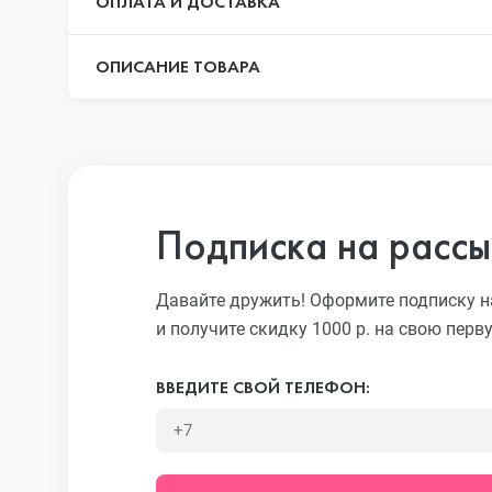
ОПЛАТА И ДОСТАВКА
ОПИСАНИЕ ТОВАРА
iPhone 13 Pr
iPhone 13
Подписка на рассы
iPhone 13 mi
Давайте дружить! Оформите подписку н
и получите скидку 1000 р. на свою перв
iPhone 12 Pr
ВВЕДИТЕ СВОЙ ТЕЛЕФОН:
iPhone 12 Pr