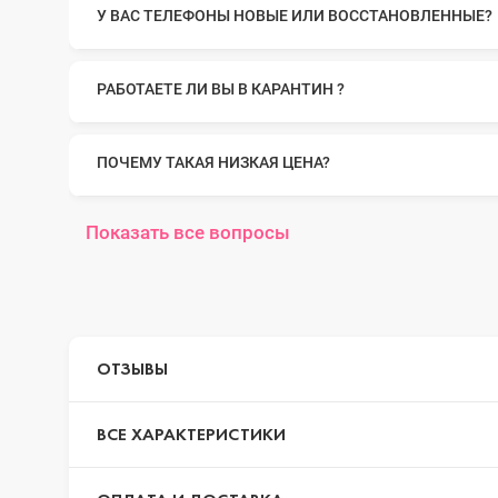
У ВАС ТЕЛЕФОНЫ НОВЫЕ ИЛИ ВОССТАНОВЛЕННЫЕ?
iPhone 14 Pr
РАБОТАЕТЕ ЛИ ВЫ В КАРАНТИН ?
iPhone 14 Pr
ПОЧЕМУ ТАКАЯ НИЗКАЯ ЦЕНА?
iPhone 14 Plu
Показать все вопросы
iPhone 14
ОТЗЫВЫ
iPhone SE 20
ВСЕ ХАРАКТЕРИСТИКИ
iPhone 13 Pr