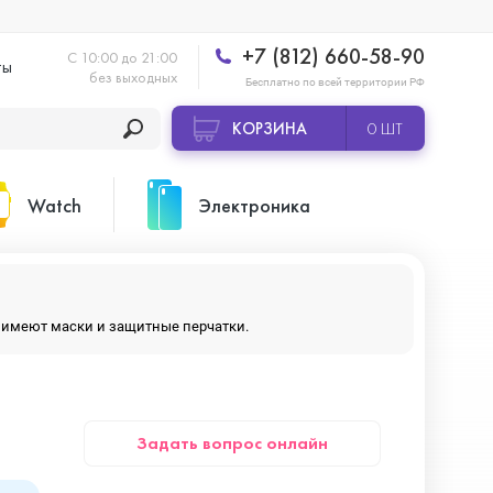
+7 (812) 660-58-90
С 10:00 до 21:00
ты
без выходных
Бесплатно по всей территории РФ
КОРЗИНА
0 ШТ
Watch
Электроника
Apple Watch Ultra 2
Apple HomePod 2
ры имеют маски и защитные перчатки.
Apple Watch Series 10
Камеры GoPro
Задать вопрос онлайн
Apple Watch Series 11
Планшеты