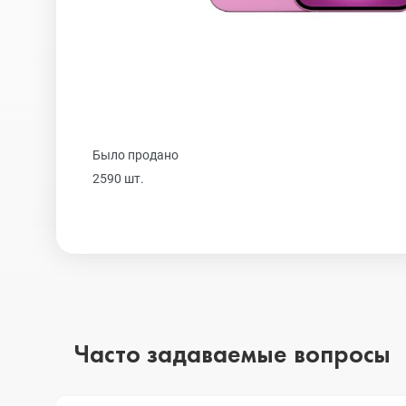
Realme
iPhone 16 Plu
Samsung
iPhone 16
Было продано
Sony
iPhone 15 Pr
2590 шт.
Ulefone
iPhone 15 Pr
Xiaomi
iPhone 15 Plu
Часто задаваемые вопросы
iPhone 15