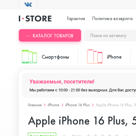
Гарантия
Политика возврата
КАТАЛОГ ТОВАРОВ
Смартфоны
iPhone
Уважаемые, посетители!
ASUS
iPhone 17 Pr
Мы работаем с 10:00 - 21:00 без выходных. Для Вас дос
Главная
iPhone
iPhone 16 Plus
Apple iPhone 16 Plus, 
Blackview
iPhone 17 Pr
Apple iPhone 16 Plus,
Doogee
iPhone 17 Air