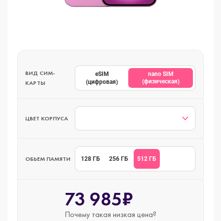
ВИД СИМ-
eSIM
nano SIM
(физическая)
(цифровая)
КАРТЫ
ЦВЕТ КОРПУСА
ОБЬЕМ ПАМЯТИ
512 ГБ
128 ГБ
256 ГБ
73 985₽
Почему такая
низкая цена?