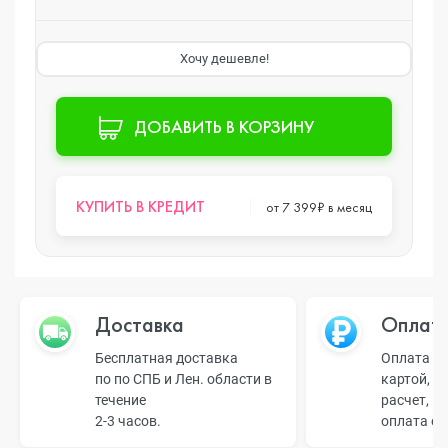
Хочу дешевле!
ДОБАВИТЬ В КОРЗИНУ
КУПИТЬ В КРЕДИТ
от 7 399₽ в месяц
Доставка
Оплат
Бесплатная доставка
Оплата н
по по СПБ и Лен. области в
картой, б
течение
расчет, п
2-3 часов.
оплата о