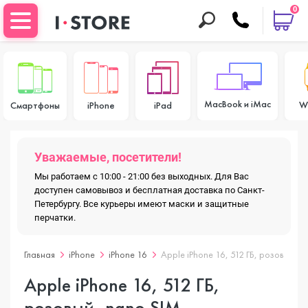
0
MacBook и iMac
W
Смартфоны
iPhone
iPad
Уважаемые, посетители!
Мы работаем с 10:00 - 21:00 без выходных. Для Вас
доступен самовывоз и бесплатная доставка по Санкт-
Петербургу. Все курьеры имеют маски и защитные
перчатки.
Главная
iPhone
iPhone 16
Apple iPhone 16, 512 ГБ, розовый, n
Apple iPhone 16, 512 ГБ,
розовый, nano SIM