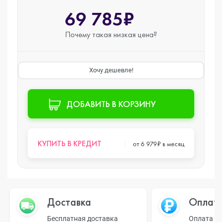
69 785₽
Почему такая
низкая цена?
Хочу дешевле!
ДОБАВИТЬ В КОРЗИНУ
КУПИТЬ В КРЕДИТ
от 6 979₽ в месяц
Доставка
Оплат
Бесплатная доставка
Оплата н