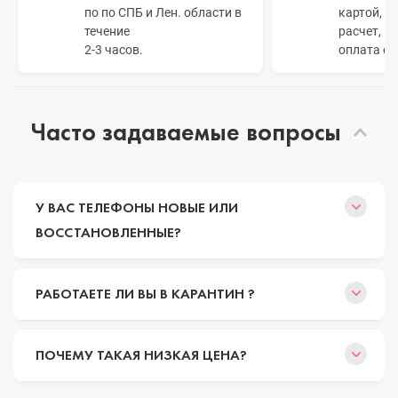
по по СПБ и Лен. области в
картой, б
течение
расчет, п
2-3 часов.
оплата о
Часто задаваемые вопросы
У ВАС ТЕЛЕФОНЫ НОВЫЕ ИЛИ
ВОССТАНОВЛЕННЫЕ?
РАБОТАЕТЕ ЛИ ВЫ В КАРАНТИН ?
ПОЧЕМУ ТАКАЯ НИЗКАЯ ЦЕНА?