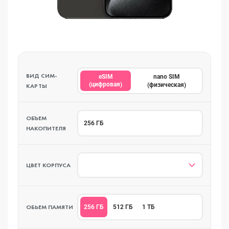
ВИД СИМ-
eSIM
nano SIM
(цифровая)
(физическая)
КАРТЫ
ОБЪЕМ
256 ГБ
НАКОПИТЕЛЯ
ЦВЕТ КОРПУСА
ОБЬЕМ ПАМЯТИ
256 ГБ
512 ГБ
1 ТБ