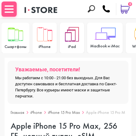
0
MacBook и iMac
W
Смартфоны
iPhone
iPad
Уважаемые, посетители!
Мы работаем с 10:00 - 21:00 без выходных. Для Вас
доступен самовывоз и бесплатная доставка по Санкт-
Петербургу. Все курьеры имеют маски и защитные
перчатки.
Главная
iPhone
iPhone 15 Pro Max
Apple iPhone 15 Pro Max, 25
Apple iPhone 15 Pro Max, 256
ГБ, черный титан, eSIM