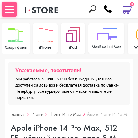
0
MacBook и iMac
W
Смартфоны
iPhone
iPad
Уважаемые, посетители!
Мы работаем с 10:00 - 21:00 без выходных. Для Вас
доступен самовывоз и бесплатная доставка по Санкт-
Петербургу. Все курьеры имеют маски и защитные
перчатки.
Главная
iPhone
iPhone 14 Pro Max
Apple iPhone 14 Pro Max, 5
Apple iPhone 14 Pro Max, 512
ГБ, чёрный космос, nano SIM