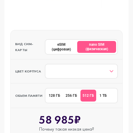
ВИД СИМ-
eSIM
nano SIM
(физическая)
(цифровая)
КАРТЫ
ЦВЕТ КОРПУСА
ОБЬЕМ ПАМЯТИ
512 ГБ
128 ГБ
256 ГБ
1 ТБ
58 985₽
Почему такая
низкая цена?