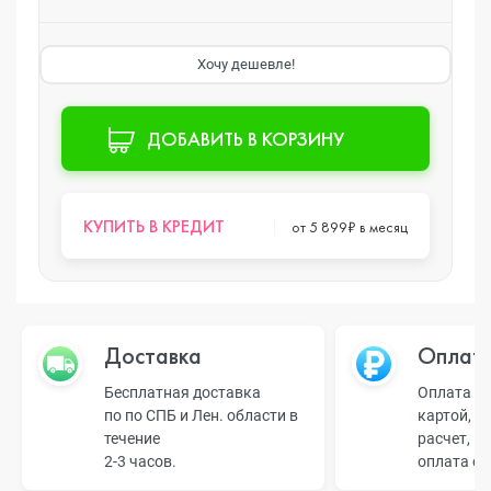
Хочу дешевле!
ДОБАВИТЬ В КОРЗИНУ
КУПИТЬ В КРЕДИТ
от 5 899₽ в месяц
Доставка
Оплат
Бесплатная доставка
Оплата н
по по СПБ и Лен. области в
картой, б
течение
расчет, п
2-3 часов.
оплата о