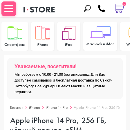
0
MacBook и iMac
W
Смартфоны
iPhone
iPad
Уважаемые, посетители!
Мы работаем с 10:00 - 21:00 без выходных. Для Вас
доступен самовывоз и бесплатная доставка по Санкт-
Петербургу. Все курьеры имеют маски и защитные
перчатки.
Главная
iPhone
iPhone 14 Pro
Apple iPhone 14 Pro, 256 ГБ, чё
Apple iPhone 14 Pro, 256 ГБ,
чёрный космос, eSIM