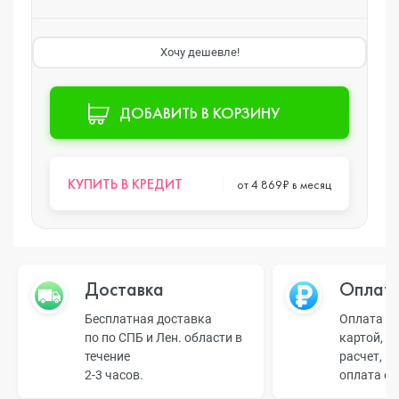
Хочу дешевле!
ДОБАВИТЬ В КОРЗИНУ
КУПИТЬ В КРЕДИТ
от 4 869₽ в месяц
Доставка
Оплат
Бесплатная доставка
Оплата н
по по СПБ и Лен. области в
картой, б
течение
расчет, п
2-3 часов.
оплата о