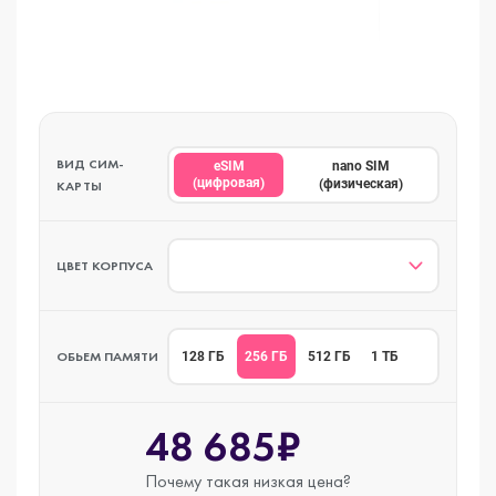
ВИД СИМ-
eSIM
nano SIM
(цифровая)
(физическая)
КАРТЫ
ЦВЕТ КОРПУСА
ОБЬЕМ ПАМЯТИ
256 ГБ
128 ГБ
512 ГБ
1 ТБ
48 685₽
Почему такая
низкая цена?