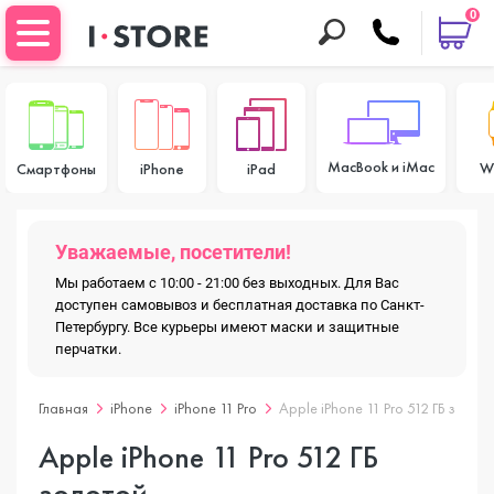
0
MacBook и iMac
W
Смартфоны
iPhone
iPad
Уважаемые, посетители!
Мы работаем с 10:00 - 21:00 без выходных. Для Вас
доступен самовывоз и бесплатная доставка по Санкт-
Петербургу. Все курьеры имеют маски и защитные
перчатки.
Главная
iPhone
iPhone 11 Pro
Apple iPhone 11 Pro 512 ГБ золот
Apple iPhone 11 Pro 512 ГБ
золотой