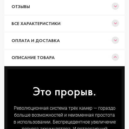
ОТЗЫВЫ
ВСЕ ХАРАКТЕРИСТИКИ
ОПЛАТА И ДОСТАВКА
ОПИСАНИЕ ТОВАРА
Это прорыв.
Революционная система трёх камер — гораздо
больше возможностей и неизменная простота
в использовании. Беспрецедентное увеличение
ресурса аккумулятора. И потряса­ющий