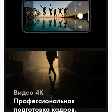
Видео 4K
Профессио­нальная
подготовка кадров.