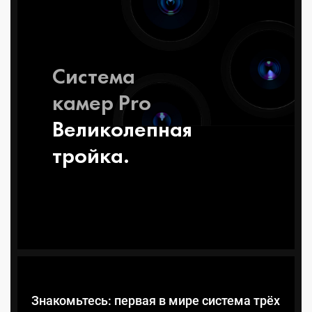
Система
камер Pro
Великолеп­ная
тройка.
Знакомьтесь: первая в мире система трёх