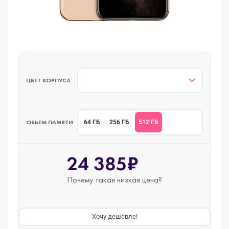
ЦВЕТ КОРПУСА
ОБЬЕМ ПАМЯТИ
512 ГБ
64 ГБ
256 ГБ
24 385₽
Почему такая
низкая цена?
Хочу дешевле!