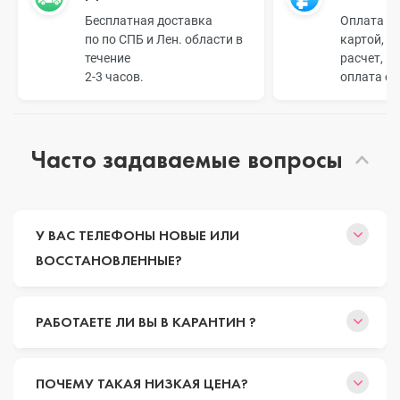
Бесплатная доставка
Оплата н
по по СПБ и Лен. области в
картой, б
течение
расчет, п
2-3 часов.
оплата о
Часто задаваемые вопросы
У ВАС ТЕЛЕФОНЫ НОВЫЕ ИЛИ
ВОССТАНОВЛЕННЫЕ?
РАБОТАЕТЕ ЛИ ВЫ В КАРАНТИН ?
ПОЧЕМУ ТАКАЯ НИЗКАЯ ЦЕНА?