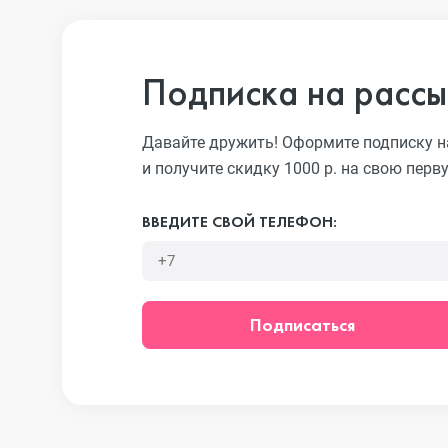
Подписка на рассы
iPhone 13 Pr
Давайте дружить! Оформите подписку н
iPhone 13
и получите скидку 1000 р. на свою перв
ВВЕДИТЕ СВОЙ ТЕЛЕФОН:
iPhone 13 mi
iPhone 12 Pr
Подписаться
iPhone 12 Pr