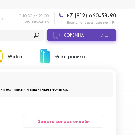
+7 (812) 660-58-90
С 10:00 до 21:00
ты
без выходных
Бесплатно по всей территории РФ
КОРЗИНА
0 ШТ
Watch
Электроника
Apple Watch Ultra 2
Apple HomePod 2
ры имеют маски и защитные перчатки.
Apple Watch Series 10
Камеры GoPro
Задать вопрос онлайн
Apple Watch Series 11
Планшеты