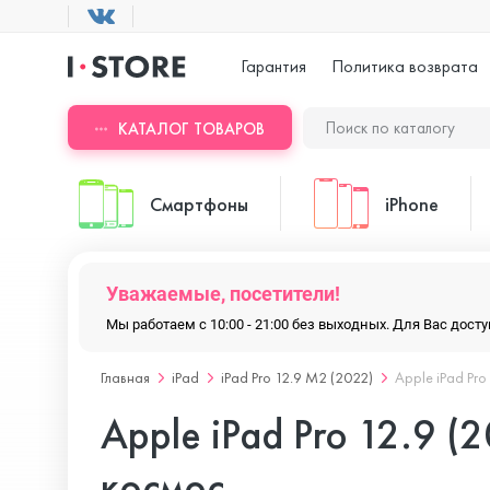
Гарантия
Политика возврата
КАТАЛОГ ТОВАРОВ
Смартфоны
iPhone
Уважаемые, посетители!
ASUS
iPhone 17 Pr
Мы работаем с 10:00 - 21:00 без выходных. Для Вас дос
Главная
iPad
iPad Pro 12.9 M2 (2022)
Apple iPad Pro
Blackview
iPhone 17 Pr
Apple iPad Pro 12.9 (2
Doogee
iPhone 17 Air
космос