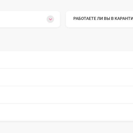
o Max
РАБОТАЕТЕ ЛИ ВЫ В КАРАНТ
o
s
22
o Max