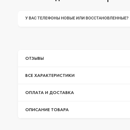
iPhone 14 Pr
У ВАС ТЕЛЕФОНЫ НОВЫЕ ИЛИ ВОССТАНОВЛЕННЫЕ?
iPhone 14 Pr
ОТЗЫВЫ
iPhone 14 Plu
ВСЕ ХАРАКТЕРИСТИКИ
iPhone 14
ОПЛАТА И ДОСТАВКА
iPhone SE 20
ОПИСАНИЕ ТОВАРА
iPhone 13 Pr