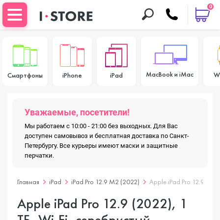
0
MacBook и iMac
W
Смартфоны
iPhone
iPad
Уважаемые, посетители!
Мы работаем с 10:00 - 21:00 без выходных. Для Вас
доступен самовывоз и бесплатная доставка по Санкт-
Петербургу. Все курьеры имеют маски и защитные
перчатки.
Главная
iPad
iPad Pro 12.9 M2 (2022)
Apple iPad Pro 12.9 (202
Apple iPad Pro 12.9 (2022), 1
ТБ, Wi-Fi, серебристый