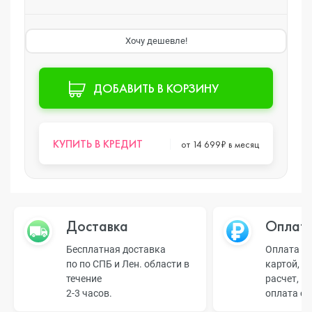
Хочу дешевле!
ДОБАВИТЬ В КОРЗИНУ
КУПИТЬ В КРЕДИТ
от 14 699₽ в месяц
Доставка
Оплат
Бесплатная доставка
Оплата н
по по СПБ и Лен. области в
картой, б
течение
расчет, п
2-3 часов.
оплата о