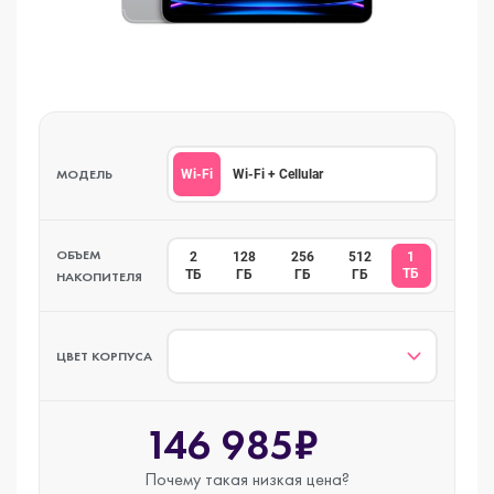
МОДЕЛЬ
Wi-Fi
Wi-Fi + Cellular
ОБЪЕМ
2
128
256
512
1
ТБ
ТБ
ГБ
ГБ
ГБ
НАКОПИТЕЛЯ
ЦВЕТ КОРПУСА
146 985₽
Почему такая
низкая цена?