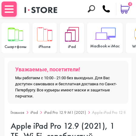
0
MacBook и iMac
W
Смартфоны
iPhone
iPad
Уважаемые, посетители!
Мы работаем с 10:00 - 21:00 без выходных. Для Вас
доступен самовывоз и бесплатная доставка по Санкт-
Петербургу. Все курьеры имеют маски и защитные
перчатки.
Главная
iPad
iPad Pro 12.9 M1 (2021)
Apple iPad Pro 12.9 (202
Apple iPad Pro 12.9 (2021), 1
ТБ, Wi-Fi, серебристый