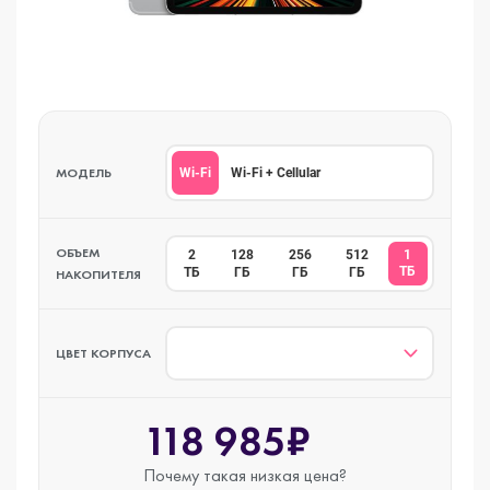
МОДЕЛЬ
Wi-Fi
Wi-Fi + Cellular
ОБЪЕМ
2
128
256
512
1
ТБ
ТБ
ГБ
ГБ
ГБ
НАКОПИТЕЛЯ
ЦВЕТ КОРПУСА
118 985₽
Почему такая
низкая цена?