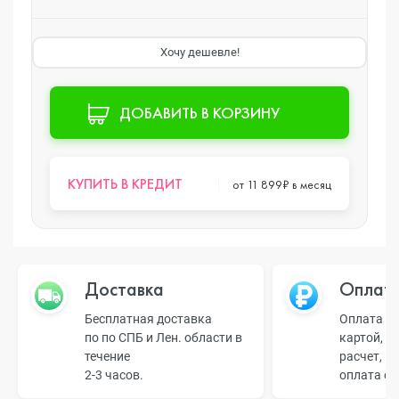
Хочу дешевле!
ДОБАВИТЬ В КОРЗИНУ
КУПИТЬ В КРЕДИТ
от 11 899₽ в месяц
Доставка
Оплат
Бесплатная доставка
Оплата н
по по СПБ и Лен. области в
картой, б
течение
расчет, п
2-3 часов.
оплата о