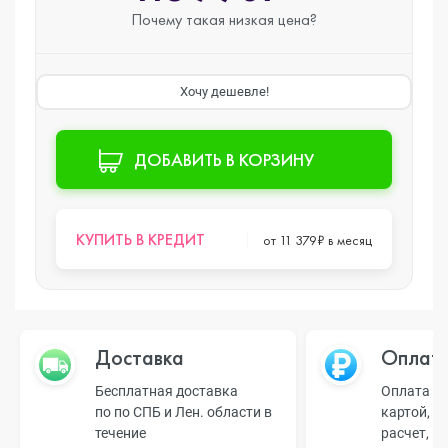
Почему такая
низкая цена?
Хочу дешевле!
ДОБАВИТЬ В КОРЗИНУ
КУПИТЬ В КРЕДИТ
от 11 379₽ в месяц
Доставка
Оплат
Бесплатная доставка
Оплата н
по по СПБ и Лен. области в
картой, б
течение
расчет, п