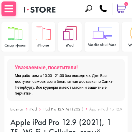
0
MacBook и iMac
W
Смартфоны
iPhone
iPad
Уважаемые, посетители!
Мы работаем с 10:00 - 21:00 без выходных. Для Вас
доступен самовывоз и бесплатная доставка по Санкт-
Петербургу. Все курьеры имеют маски и защитные
перчатки.
Главная
iPad
iPad Pro 12.9 M1 (2021)
Apple iPad Pro 12.9 (2021
Apple iPad Pro 12.9 (2021), 1
ТБ, Wi-Fi + Cellular, серый